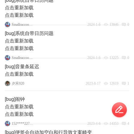
[bug]系统自带日历问题
点击重新加载
点击重新加载
SmallraccoonMr
2024-1-6
13946
0
[bug]系统自带日历问题
点击重新加载
点击重新加载
SmallraccoonMr
2024-1-6
13225
0
[bug]音量条延迟
点击重新加载
夕禾920
2023-8-17
12619
1
[bug]闹钟
点击重新加载
点击重新加载
152****2275_14
2023-4-6
14353
4
[bug]便签会自动加空白和行导致文案畸变