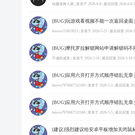
枯藤老树人家
|
发表于 2026-6-8
|
最后回复 2026-6-8 1
[BUG]玩游戏看视频不能一次返回桌面
lenovo155833923
|
发表于 2026-5-25
|
最后回复 2026-5-
[BUG]摩托罗拉解锁网站申请解锁码不
不咸的咸鱼
|
发表于 2026-5-18
|
最后回复 2026-5-18 1
[BUG]应用六开打开方式顺序错乱无章
lenovo7976067532160
|
发表于 2026-5-5
|
最后回复 2026-
[BUG]应用六开打开方式顺序错乱无章
lenovo7976067532160
|
发表于 2026-5-5
|
最后回复 2026-