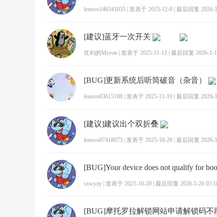
lenovo146341035
|
发表于 2025-12-8
|
最后回复 2026-1-
[建议]蓝牙一次开关
仗剑的Myron
|
发表于 2025-11-12
|
最后回复 2026-1-19
[BUG]更新系统后听筒破音（杂音）
lenovo83615108
|
发表于 2025-11-10
|
最后回复 2026-1-
[建议]建议出个双折叠
lenovo87418073
|
发表于 2025-10-28
|
最后回复 2026-1-
sxwyzy
|
发表于 2025-10-28
|
最后回复 2026-1-26 05:1
[BUG]摩托罗拉解锁网站申请解锁码不