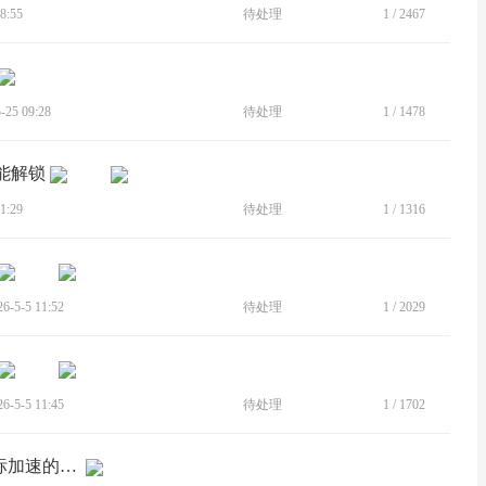
8:55
待处理
1
/
2467
25 09:28
待处理
1
/
1478
能解锁
1:29
待处理
1
/
1316
5-5 11:52
待处理
1
/
2029
5-5 11:45
待处理
1
/
1702
[建议]强烈建议给安卓平板增加关闭鼠标加速的配置