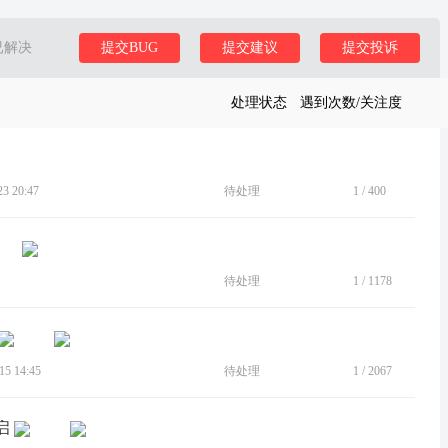
已解决
提交BUG
提交建议
提交投诉
处理状态
遇到次数/关注度
 20:47
待处理
1
/
400
待处理
1
/
1178
5 14:45
待处理
1
/
2067
启