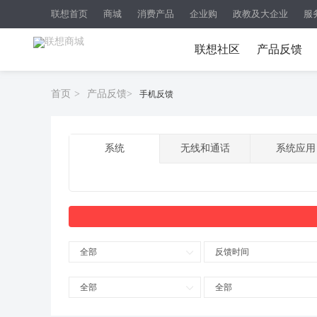
联想首页
商城
消费产品
企业购
政教及大企业
服
联想社区
产品反馈
首页
>
产品反馈
>
手机反馈
系统
无线和通话
系统应用
全部
反馈时间
全部
全部