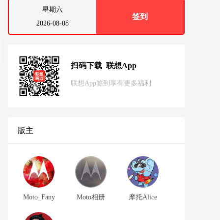
星期六
签到
2026-08-08
扫码下载 联想App
联想App签到享有更多福利
版主
Moto_Fany
Moto相册
摩托Alice