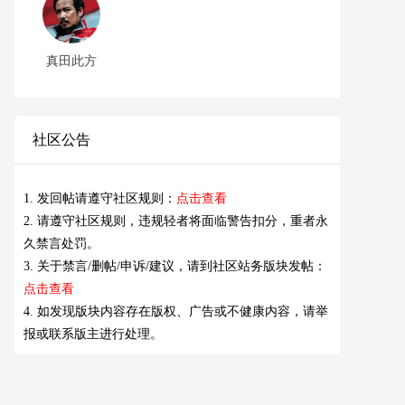
真田此方
社区公告
1. 发回帖请遵守社区规则：
点击查看
2. 请遵守社区规则，违规轻者将面临警告扣分，重者永
久禁言处罚。
3. 关于禁言/删帖/申诉/建议，请到社区站务版块发帖：
点击查看
4. 如发现版块内容存在版权、广告或不健康内容，请举
报或联系版主进行处理。