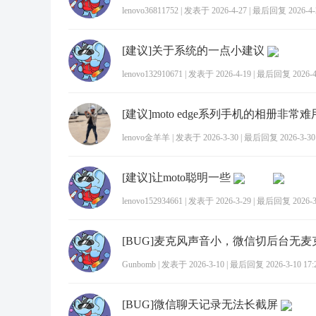
lenovo36811752
|
发表于 2026-4-27
|
最后回复 2026-4-2
[建议]关于系统的一点小建议
lenovo132910671
|
发表于 2026-4-19
|
最后回复 2026-4-
lenovo金羊羊
|
发表于 2026-3-30
|
最后回复 2026-3-30 
[建议]让moto聪明一些
lenovo152934661
|
发表于 2026-3-29
|
最后回复 2026-3-
[BUG]麦克风声音小，微信切后台无
Gunbomb
|
发表于 2026-3-10
|
最后回复 2026-3-10 17:
[BUG]微信聊天记录无法长截屏