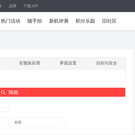
务
品牌
下载APP
热门活动
随手拍
新机评测
积分乐园
旧社区
非预装应用
界面设置
识别与安全
全部