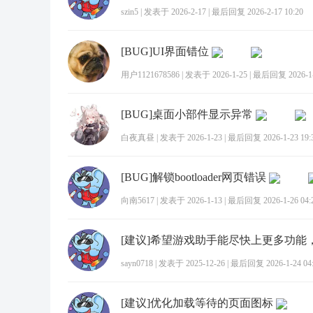
szin5
|
发表于 2026-2-17
|
最后回复 2026-2-17 10:20
[BUG]UI界面错位
用户1121678586
|
发表于 2026-1-25
|
最后回复 2026-1-2
[BUG]桌面小部件显示异常
白夜真昼
|
发表于 2026-1-23
|
最后回复 2026-1-23 19:
[BUG]解锁bootloader网页错误
向南5617
|
发表于 2026-1-13
|
最后回复 2026-1-26 04:
sayn0718
|
发表于 2025-12-26
|
最后回复 2026-1-24 04:
[建议]优化加载等待的页面图标