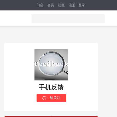
门店
会员
社区
注册
登录
手机反馈
加关注