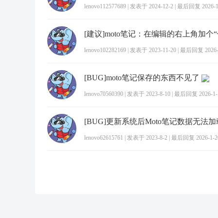
lenovo112577689
|
发表于 2024-12-2
|
最后回复 2026-1-
lenovo102282169
|
发表于 2023-11-20
|
最后回复 2026-1
[BUG]moto笔记保存的东西不见了
lenovo70560390
|
发表于 2023-8-10
|
最后回复 2026-1-1
[BUG]更新系统后Moto笔记数据无法加
lenovo62615761
|
发表于 2023-8-2
|
最后回复 2026-1-20