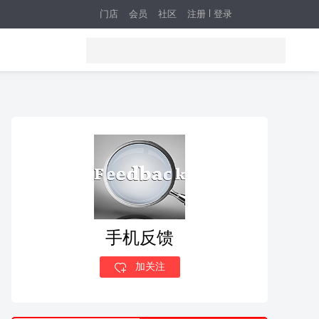
门店
会员
社区
注册
登录
手机反馈
加关注