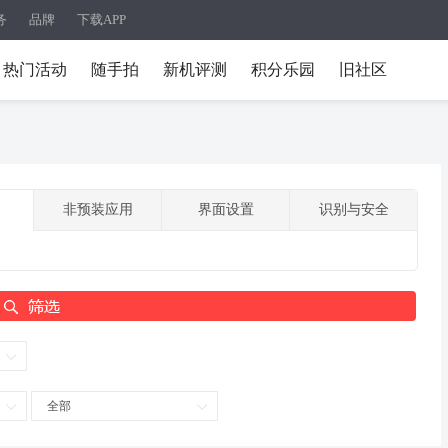
务
品牌
下载APP
热门活动
随手拍
新机评测
积分乐园
旧社区
非预装应用
界面设置
识别与安全
全部