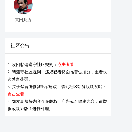
真田此方
社区公告
1. 发回帖请遵守社区规则：
点击查看
2. 请遵守社区规则，违规轻者将面临警告扣分，重者永
久禁言处罚。
3. 关于禁言/删帖/申诉/建议，请到社区站务版块发帖：
点击查看
4. 如发现版块内容存在版权、广告或不健康内容，请举
报或联系版主进行处理。