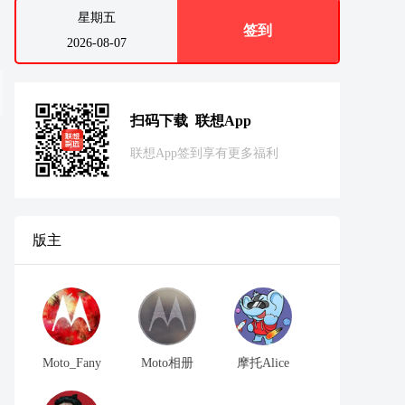
星期五
签到
2026-08-07
扫码下载 联想App
联想App签到享有更多福利
版主
Moto_Fany
Moto相册
摩托Alice