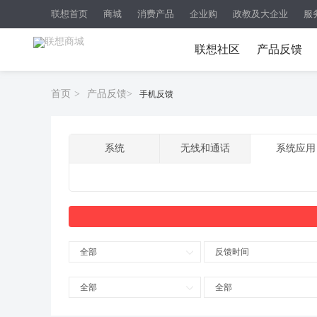
联想首页
商城
消费产品
企业购
政教及大企业
服
联想社区
产品反馈
首页
>
产品反馈
>
手机反馈
系统
无线和通话
系统应用
全部
反馈时间
全部
全部