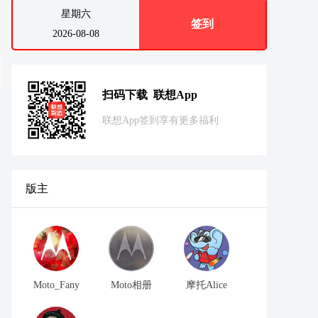
星期六
签到
2026-08-08
扫码下载 联想App
联想App签到享有更多福利
版主
Moto_Fany
Moto相册
摩托Alice