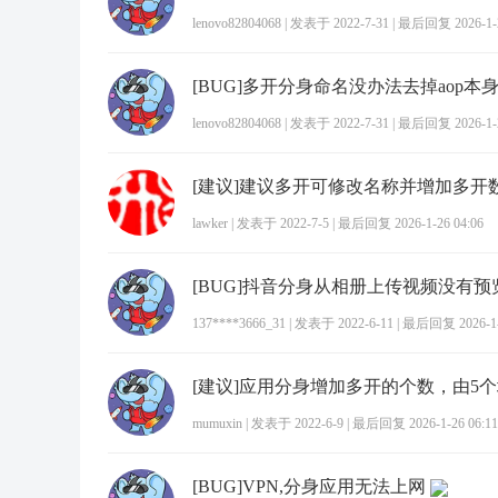
lenovo82804068
|
发表于 2022-7-31
|
最后回复 2026-1-2
[BUG]多开分身命名没办法去掉aop本
lenovo82804068
|
发表于 2022-7-31
|
最后回复 2026-1-2
[建议]建议多开可修改名称并增加多开
lawker
|
发表于 2022-7-5
|
最后回复 2026-1-26 04:06
[BUG]抖音分身从相册上传视频没有预
137****3666_31
|
发表于 2022-6-11
|
最后回复 2026-1-2
mumuxin
|
发表于 2022-6-9
|
最后回复 2026-1-26 06:11
[BUG]VPN,分身应用无法上网