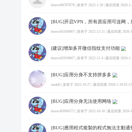
lenovo89787076
|
发表于 2023-1-20
|
最后回复 2026-1-2
lenovo81450867
|
发表于 2022-12-21
|
最后回复 2026-1-
[建议]增加多开微信指纹支付功能
lenovo82918667
|
发表于 2022-11-4
|
最后回复 2026-1-2
[BUG]应用分身不支持拼多多
naoki6
|
发表于 2022-10-27
|
最后回复 2026-1-18 02:13
[BUG]应用分身无法使用网络
lenovo83994572
|
发表于 2022-10-16
|
最后回复 2026-1-
[BUG]應用程式複製的程式無法主動