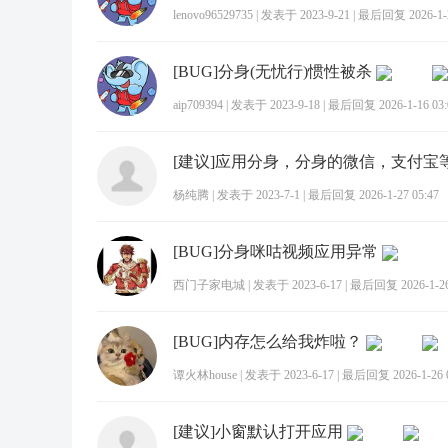
lenovo96529735
|
发表于 2023-9-21
|
最后回复 2026-1-2
[BUG]分身(无忧行)惯性被杀
aip709394
|
发表于 2023-9-18
|
最后回复 2026-1-16 03:
杨纯腾
|
发表于 2023-7-1
|
最后回复 2026-1-27 05:47
[BUG]分身咪咕视频应用异常
西门子家电城
|
发表于 2023-6-17
|
最后回复 2026-1-26
[BUG]内存怎么给我炸啦？
谭火林house
|
发表于 2023-6-17
|
最后回复 2026-1-26 0
[建议]小窗默认打开应用