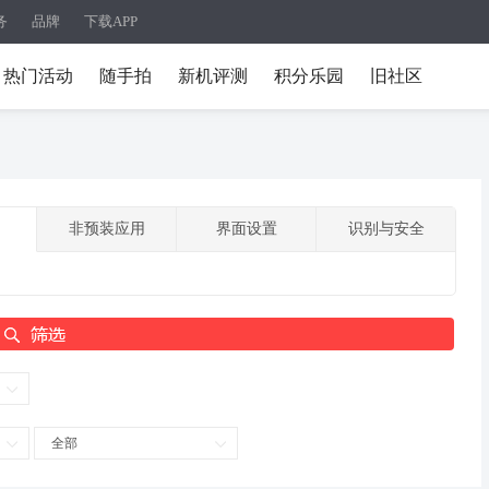
务
品牌
下载APP
热门活动
随手拍
新机评测
积分乐园
旧社区
非预装应用
界面设置
识别与安全
全部