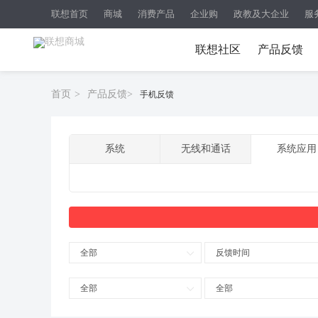
联想首页
商城
消费产品
企业购
政教及大企业
服
联想社区
产品反馈
首页
>
产品反馈
>
手机反馈
系统
无线和通话
系统应用
全部
反馈时间
全部
全部