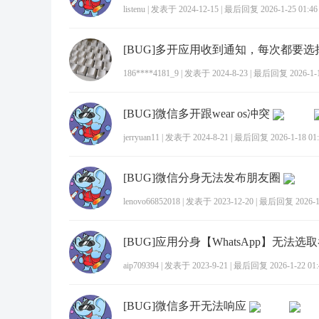
listenu
|
发表于 2024-12-15
|
最后回复 2026-1-25 01:46
[BUG]多开应用收到通知，每次都要选
186****4181_9
|
发表于 2024-8-23
|
最后回复 2026-1-19
[BUG]微信多开跟wear os冲突
jerryuan11
|
发表于 2024-8-21
|
最后回复 2026-1-18 01:
[BUG]微信分身无法发布朋友圈
lenovo66852018
|
发表于 2023-12-20
|
最后回复 2026-1-
[BUG]应用分身【WhatsApp】无法选
aip709394
|
发表于 2023-9-21
|
最后回复 2026-1-22 01:
[BUG]微信多开无法响应