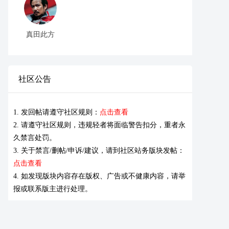
真田此方
社区公告
1. 发回帖请遵守社区规则：
点击查看
2. 请遵守社区规则，违规轻者将面临警告扣分，重者永
久禁言处罚。
3. 关于禁言/删帖/申诉/建议，请到社区站务版块发帖：
点击查看
4. 如发现版块内容存在版权、广告或不健康内容，请举
报或联系版主进行处理。