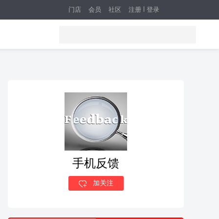
门店
会员
社区
注册
登录
手机反馈
加关注