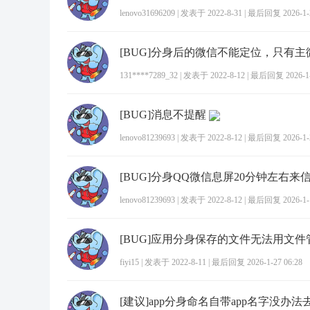
lenovo31696209
|
发表于 2022-8-31
|
最后回复 2026-1-2
131****7289_32
|
发表于 2022-8-12
|
最后回复 2026-1-2
[BUG]消息不提醒
lenovo81239693
|
发表于 2022-8-12
|
最后回复 2026-1-2
[BUG]分身QQ微信息屏20分钟左右来
lenovo81239693
|
发表于 2022-8-12
|
最后回复 2026-1-1
[BUG]应用分身保存的文件无法用文
fiyi15
|
发表于 2022-8-11
|
最后回复 2026-1-27 06:28
[建议]app分身命名自带app名字没办法