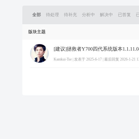
全部
待处理
待补充
分析中
解决中
已答复
版块主题
[建议]拯救者Y700四代系统版本1.1.11.
Kamkui-Tse
|
发表于 2025-6-17
|
最后回复 2026-1-21 13