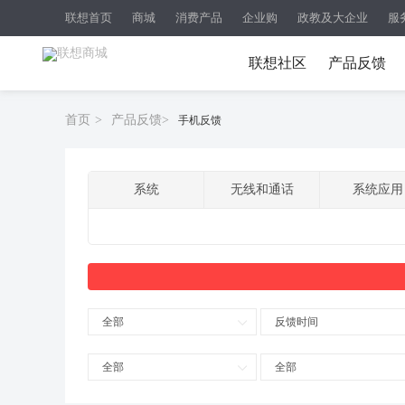
联想首页
商城
消费产品
企业购
政教及大企业
服
联想社区
产品反馈
首页
>
产品反馈
>
手机反馈
系统
无线和通话
系统应用
全部
反馈时间
全部
全部