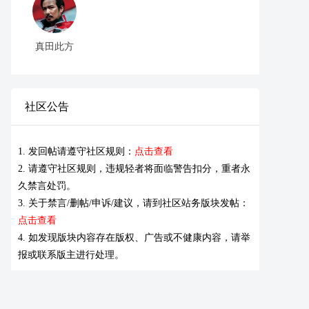
真田此方
社区公告
1. 发回帖请遵守社区规则：
点击查看
2. 请遵守社区规则，违规轻者将面临警告扣分，重者永
久禁言处罚。
3. 关于禁言/删帖/申诉/建议，请到社区站务版块发帖：
点击查看
4. 如发现版块内容存在版权、广告或不健康内容，请举
报或联系版主进行处理。