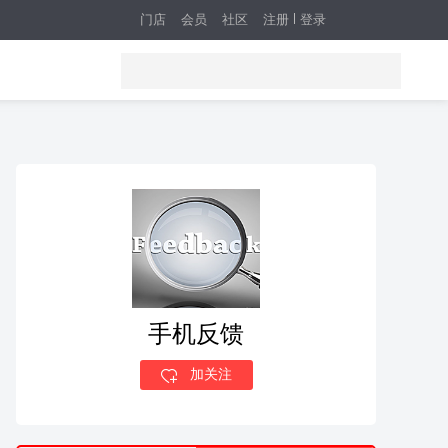
门店
会员
社区
注册
登录
手机反馈
加关注