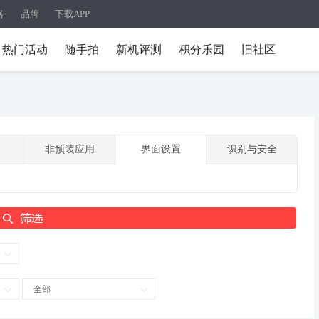
务
品牌
下载APP
热门活动
随手拍
新机评测
积分乐园
旧社区
非预装应用
界面设置
识别与安全
全部