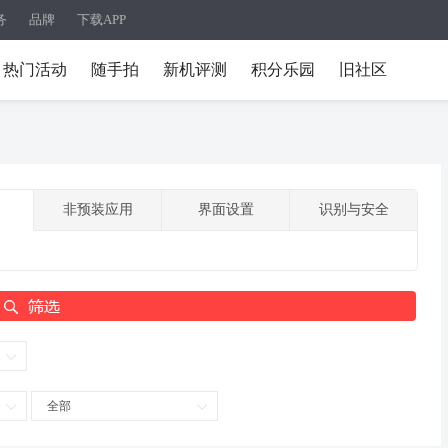
务
品牌
下载APP
热门活动
随手拍
新机评测
积分乐园
旧社区
非预装应用
界面设置
识别与安全
全部