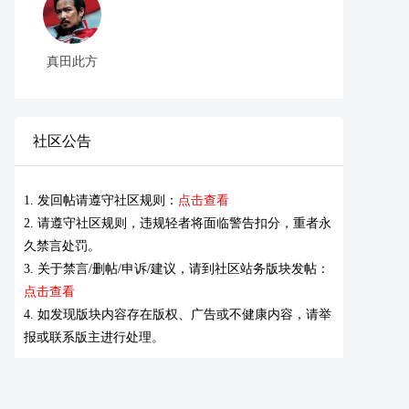
真田此方
社区公告
1. 发回帖请遵守社区规则：
点击查看
2. 请遵守社区规则，违规轻者将面临警告扣分，重者永
久禁言处罚。
3. 关于禁言/删帖/申诉/建议，请到社区站务版块发帖：
点击查看
4. 如发现版块内容存在版权、广告或不健康内容，请举
报或联系版主进行处理。