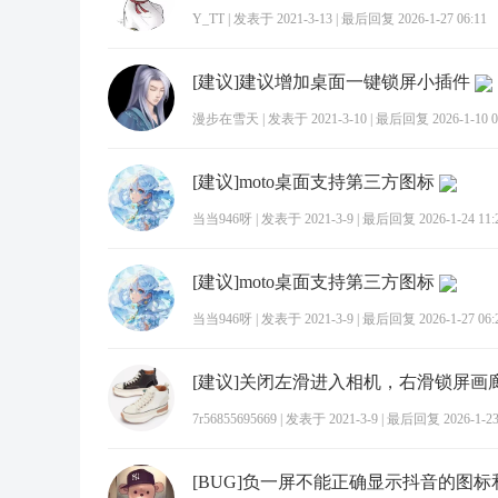
Y_TT
|
发表于 2021-3-13
|
最后回复 2026-1-27 06:11
[建议]建议增加桌面一键锁屏小插件
漫步在雪天
|
发表于 2021-3-10
|
最后回复 2026-1-10 0
[建议]moto桌面支持第三方图标
当当946呀
|
发表于 2021-3-9
|
最后回复 2026-1-24 11:
[建议]moto桌面支持第三方图标
当当946呀
|
发表于 2021-3-9
|
最后回复 2026-1-27 06:
7r56855695669
|
发表于 2021-3-9
|
最后回复 2026-1-23 