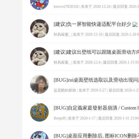
lenovo27820326
|
发表于 2020-12-24
|
最后回复 2026-1-
[建议]负一屏智能快递适配平台好少
秋风敲窗_
|
发表于 2020-12-10
|
最后回复 2026-1-20 0
[建议]建议出壁纸可以跟随桌面滑动方
秋风敲窗_
|
发表于 2020-12-6
|
最后回复 2026-1-15 01
[BUG]zui桌面壁纸选取以及滑动出现问
盐是醋的新娘
|
发表于 2020-5-27
|
最后回复 2026-1-25
BenjieB
|
发表于 2020-1-17
|
最后回复 2020-1-31 23:04
[BUG]桌面应用删除后, 图标ICON删