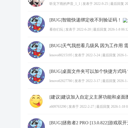
听见下雨的声音_1_1
|
发表于 2022-9-25
|
最后回复 2026
[BUG]智能快递绑定收不到验证码！
看你们玩
|
发表于 2022-6-20
|
最后回复 2026-1-8 06:1
[BUG]天气我想看几级风 因为工作用 
lenovo80215195
|
发表于 2022-5-24
|
最后回复 2026-1-2
[BUG]桌面文件夹可以加个快捷方式吗
lenovo62627780
|
发表于 2022-3-17
|
最后回复 2026-1-2
z609763290
|
发表于 2022-2-27
|
最后回复 2026-1-18 0