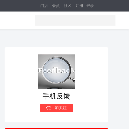
门店
会员
社区
注册
登录
手机反馈
加关注