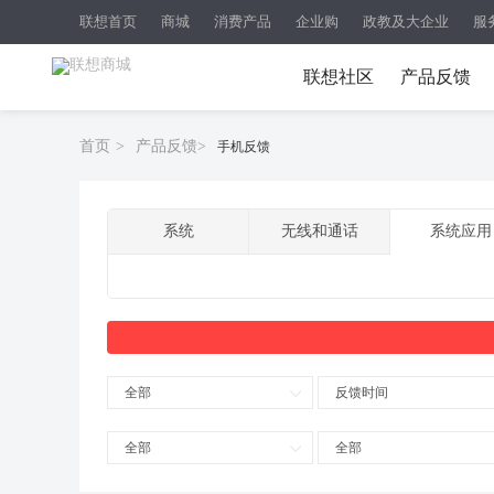
联想首页
商城
消费产品
企业购
政教及大企业
服
联想社区
产品反馈
首页
>
产品反馈
>
手机反馈
系统
无线和通话
系统应用
全部
反馈时间
全部
全部