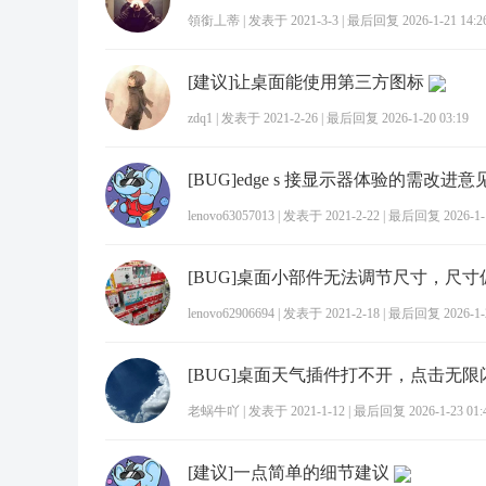
領銜丄蒂
|
发表于 2021-3-3
|
最后回复 2026-1-21 14:2
[建议]让桌面能使用第三方图标
zdq1
|
发表于 2021-2-26
|
最后回复 2026-1-20 03:19
[BUG]edge s 接显示器体验的需改进意
lenovo63057013
|
发表于 2021-2-22
|
最后回复 2026-1-1
[BUG]桌面小部件无法调节尺寸，尺寸
lenovo62906694
|
发表于 2021-2-18
|
最后回复 2026-1-2
[BUG]桌面天气插件打不开，点击无限
老蜗牛吖
|
发表于 2021-1-12
|
最后回复 2026-1-23 01:
[建议]一点简单的细节建议