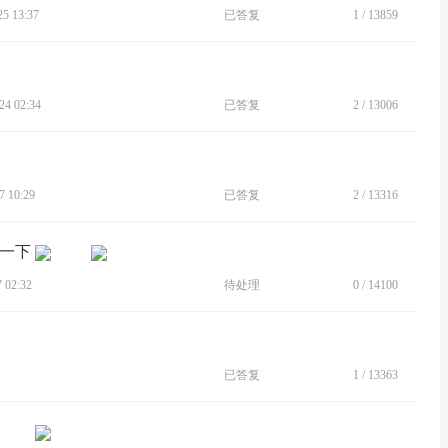
 13:37
已答复
1
/
13859
4 02:34
已答复
2
/
13006
 10:29
已答复
2
/
13316
变一下
02:32
待处理
0
/
14100
已答复
1
/
13363