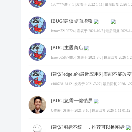
186****6847_1
|
发表于 2022-1-11
|
最后回复 2026-1-25
[BUG]建议桌面增项
lenovo72102724
|
发表于 2021-10-7
|
最后回复 2026-1-2
[BUG]主题商店
lenovo65877885
|
发表于 2021-8-6
|
最后回复 2026-1-27
[建议]edge s的最近应用列表能不能改
z10078818112
|
发表于 2021-7-27
|
最后回复 2026-1-27 
[BUG]急需一键锁屏
O炮酱
|
发表于 2021-3-16
|
最后回复 2026-1-11 01:12
[建议]图标不统一，推荐可以换图标