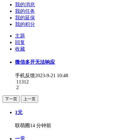
我的消息
我的任务
我的延保
我的积分
主题
回复
收藏
微信多开无法响应
手机反馈
2023-9-21 10:48
11312
2
下一页
上一页
1元
联萌圈
14 分钟前
一元