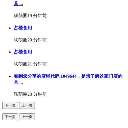
具 ...
联萌圈
19 分钟前
占楼备用
联萌圈
20 分钟前
占楼备用
联萌圈
21 分钟前
看到您分享的店铺代码 1049644，是想了解这家门店的
具 ...
联萌圈
23 分钟前
下一页
上一页
下一页
上一页