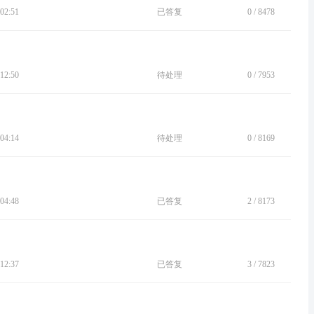
02:51
已答复
0
/
8478
12:50
待处理
0
/
7953
04:14
待处理
0
/
8169
04:48
已答复
2
/
8173
12:37
已答复
3
/
7823