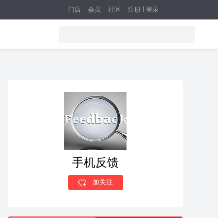
门店
会员
社区
注册
登录
手机反馈
加关注