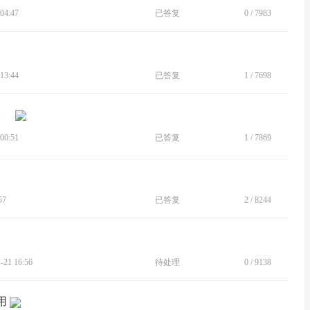
04:47
已答复
0
/
7983
13:44
已答复
1
/
7698
00:51
已答复
1
/
7869
57
已答复
2
/
8244
21 16:56
待处理
0
/
9138
用