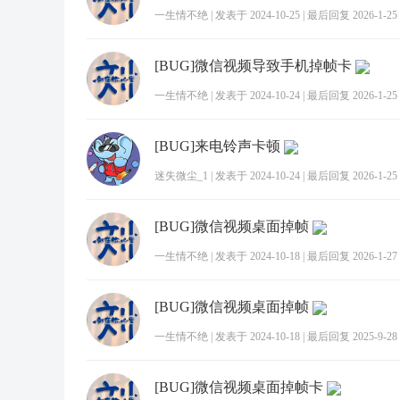
一生情不绝
|
发表于 2024-10-25
|
最后回复 2026-1-25 
[BUG]微信视频导致手机掉帧卡
一生情不绝
|
发表于 2024-10-24
|
最后回复 2026-1-25 
[BUG]来电铃声卡顿
迷失微尘_1
|
发表于 2024-10-24
|
最后回复 2026-1-25 
[BUG]微信视频桌面掉帧
一生情不绝
|
发表于 2024-10-18
|
最后回复 2026-1-27 
[BUG]微信视频桌面掉帧
一生情不绝
|
发表于 2024-10-18
|
最后回复 2025-9-28 
[BUG]微信视频桌面掉帧卡