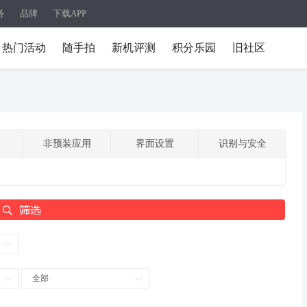
务
品牌
下载APP
热门活动
随手拍
新机评测
积分乐园
旧社区
非预装应用
界面设置
识别与安全
全部