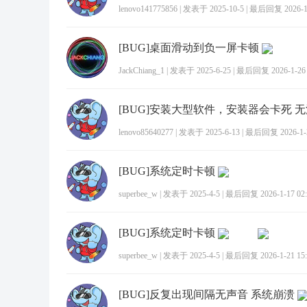
lenovo141775856
|
发表于 2025-10-5
|
最后回复 2026-1-
[BUG]桌面滑动到负一屏卡顿
JackChiang_1
|
发表于 2025-6-25
|
最后回复 2026-1-26 
[BUG]安装大型软件，安装器会卡死 
lenovo85640277
|
发表于 2025-6-13
|
最后回复 2026-1-2
[BUG]系统定时卡顿
superbee_w
|
发表于 2025-4-5
|
最后回复 2026-1-17 02:
[BUG]系统定时卡顿
superbee_w
|
发表于 2025-4-5
|
最后回复 2026-1-21 15:
[BUG]反复出现间隔无声音 系统崩溃