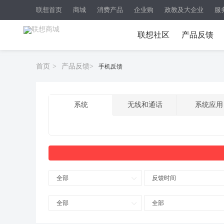
联想首页
商城
消费产品
企业购
政教及大企业
服
联想社区
产品反馈
首页
>
产品反馈
>
手机反馈
系统
无线和通话
系统应用
全部
反馈时间
全部
全部