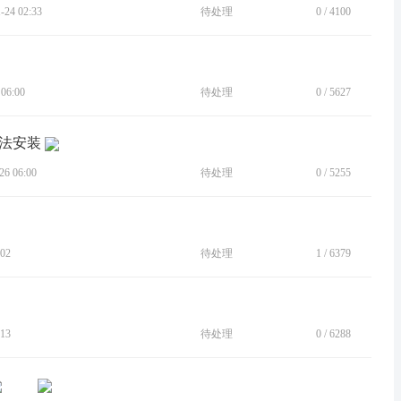
24 02:33
待处理
0
/
4100
06:00
待处理
0
/
5627
无法安装
6 06:00
待处理
0
/
5255
02
待处理
1
/
6379
13
待处理
0
/
6288