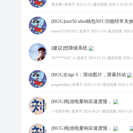
蒋文锋
|
发表于 2025-3-15
|
最后回复 2026-1-26 02:16
[BUG]razr50 ultra钱包NFC功能经常失
lenovo123103262
|
发表于 2025-2-16
|
最后回复 2026-1-
[建议]想降级系统
187****1647_4
|
发表于 2024-12-15
|
最后回复 2026-1-1
[BUG]Edge S：滑动图片，屏幕抖动
pengzhenhua
|
发表于 2024-12-10
|
最后回复 2026-1-21 
[BUG]电池电量响应速度慢，
一生情不绝
|
发表于 2024-10-25
|
最后回复 2026-1-25 
[BUG]电池电量响应速度慢，