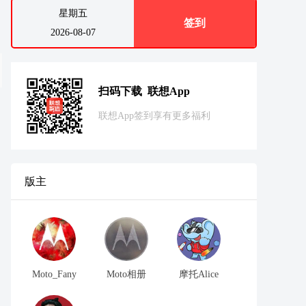
星期五
签到
2026-08-07
扫码下载 联想App
联想App签到享有更多福利
版主
Moto_Fany
Moto相册
摩托Alice