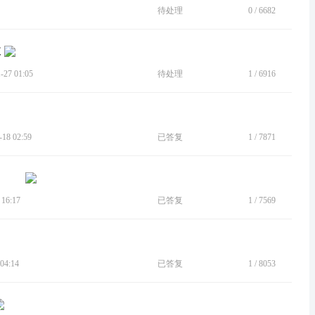
待处理
0
/
6682
效
27 01:05
待处理
1
/
6916
8 02:59
已答复
1
/
7871
16:17
已答复
1
/
7569
04:14
已答复
1
/
8053