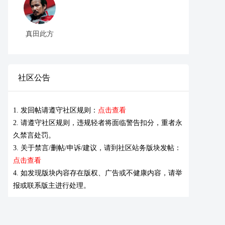
真田此方
社区公告
1. 发回帖请遵守社区规则：
点击查看
2. 请遵守社区规则，违规轻者将面临警告扣分，重者永
久禁言处罚。
3. 关于禁言/删帖/申诉/建议，请到社区站务版块发帖：
点击查看
4. 如发现版块内容存在版权、广告或不健康内容，请举
报或联系版主进行处理。