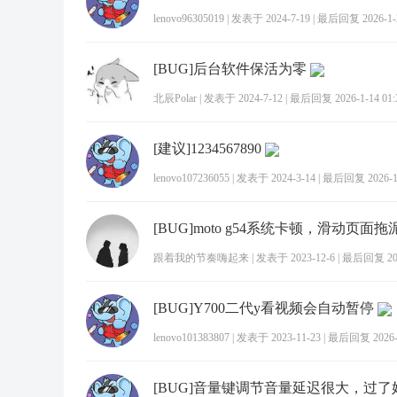
lenovo96305019
|
发表于 2024-7-19
|
最后回复 2026-1-2
[BUG]后台软件保活为零
北辰Polar
|
发表于 2024-7-12
|
最后回复 2026-1-14 01:
[建议]1234567890
lenovo107236055
|
发表于 2024-3-14
|
最后回复 2026-1-
[BUG]moto g54系统卡顿，滑动页面
跟着我的节奏嗨起来
|
发表于 2023-12-6
|
最后回复 2026
[BUG]Y700二代y看视频会自动暂停
lenovo101383807
|
发表于 2023-11-23
|
最后回复 2026-1