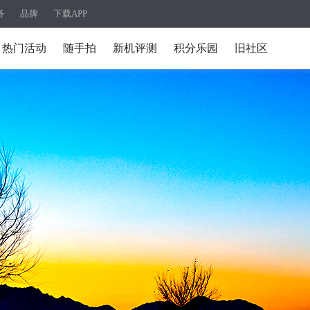
务
品牌
下载APP
热门活动
随手拍
新机评测
积分乐园
旧社区