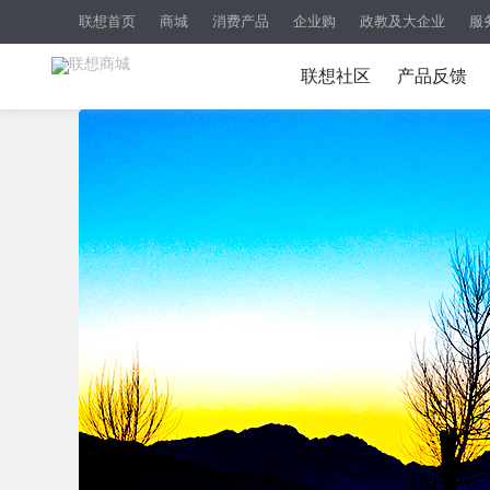
联想首页
商城
消费产品
企业购
政教及大企业
服
联想社区
产品反馈