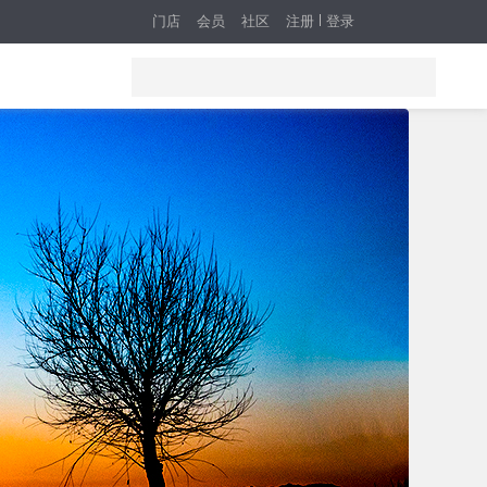
门店
会员
社区
注册
登录