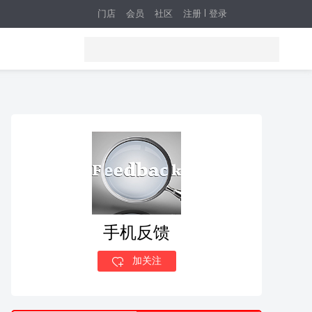
门店
会员
社区
注册
登录
手机反馈
加关注