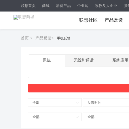
联想首页
商城
消费产品
企业购
政教及大企业
服
联想社区
产品反馈
首页
>
产品反馈
>
手机反馈
系统
无线和通话
系统应用
全部
反馈时间
全部
全部