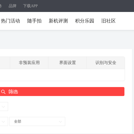
务
品牌
下载APP
热门活动
随手拍
新机评测
积分乐园
旧社区
非预装应用
界面设置
识别与安全
全部