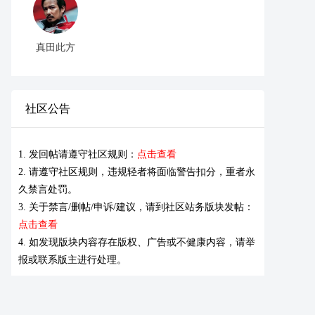
真田此方
社区公告
1. 发回帖请遵守社区规则：
点击查看
2. 请遵守社区规则，违规轻者将面临警告扣分，重者永
久禁言处罚。
3. 关于禁言/删帖/申诉/建议，请到社区站务版块发帖：
点击查看
4. 如发现版块内容存在版权、广告或不健康内容，请举
报或联系版主进行处理。