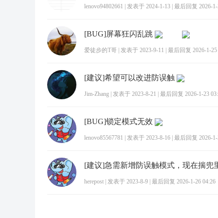
lenovo94802661
|
发表于 2024-1-13
|
最后回复 2026-1-2
[BUG]屏幕狂闪乱跳
爱徒步的T哥
|
发表于 2023-9-11
|
最后回复 2026-1-25 
[建议]希望可以改进防误触
Jim-Zhang
|
发表于 2023-8-21
|
最后回复 2026-1-23 03:
[BUG]锁定模式无效
lenovo85567781
|
发表于 2023-8-16
|
最后回复 2026-1-2
herepost
|
发表于 2023-8-9
|
最后回复 2026-1-26 04:26