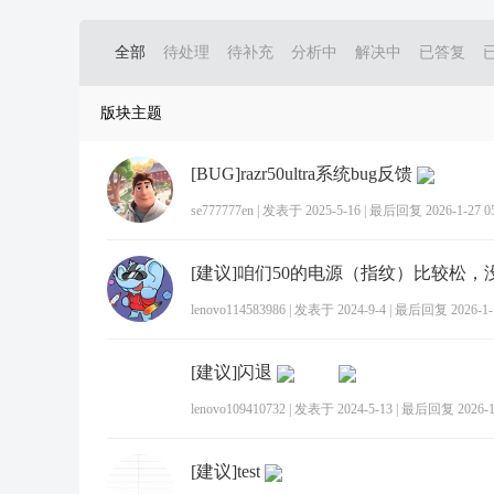
全部
待处理
待补充
分析中
解决中
已答复
版块主题
[BUG]razr50ultra系统bug反馈
se777777en
|
发表于 2025-5-16
|
最后回复 2026-1-27 05
lenovo114583986
|
发表于 2024-9-4
|
最后回复 2026-1-1
[建议]闪退
lenovo109410732
|
发表于 2024-5-13
|
最后回复 2026-1-
[建议]test