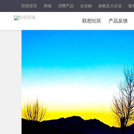
联想首页
商城
消费产品
企业购
政教及大企业
服
联想社区
产品反馈