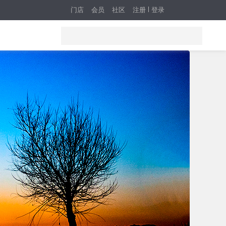
门店
会员
社区
注册
登录