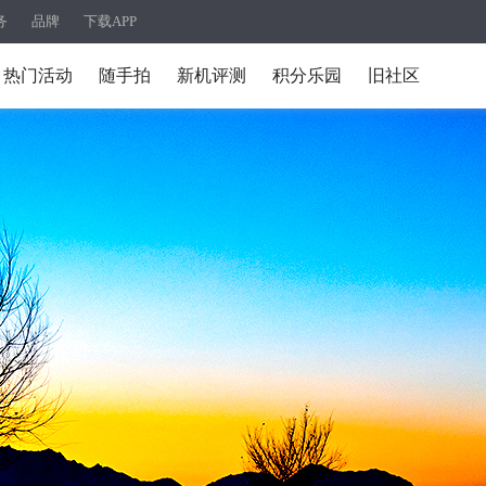
务
品牌
下载APP
热门活动
随手拍
新机评测
积分乐园
旧社区