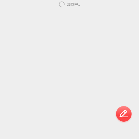
加载中..