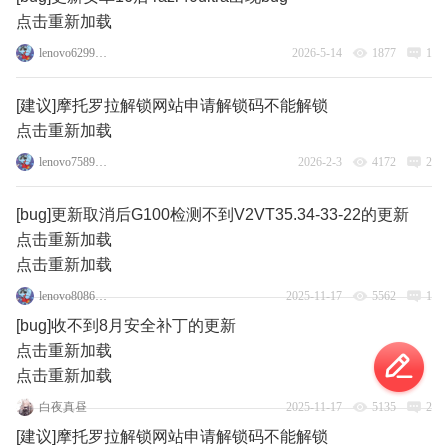
点击重新加载
lenovo62995976
2026-5-14
1877
1
[建议]摩托罗拉解锁网站申请解锁码不能解锁
点击重新加载
lenovo75894788
2026-2-3
4172
2
[bug]更新取消后G100检测不到V2VT35.34-33-22的更新
点击重新加载
点击重新加载
lenovo80869332
2025-11-17
5562
1
[bug]收不到8月安全补丁的更新
点击重新加载
点击重新加载
白夜真昼
2025-11-17
5135
2
[建议]摩托罗拉解锁网站申请解锁码不能解锁