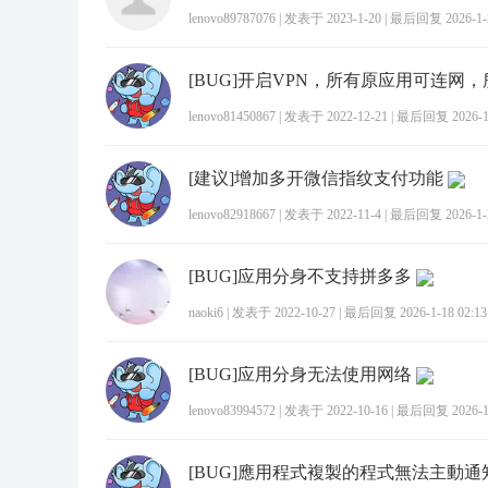
lenovo89787076
|
发表于 2023-1-20
|
最后回复 2026-1-2
lenovo81450867
|
发表于 2022-12-21
|
最后回复 2026-1-
[建议]增加多开微信指纹支付功能
lenovo82918667
|
发表于 2022-11-4
|
最后回复 2026-1-2
[BUG]应用分身不支持拼多多
naoki6
|
发表于 2022-10-27
|
最后回复 2026-1-18 02:13
[BUG]应用分身无法使用网络
lenovo83994572
|
发表于 2022-10-16
|
最后回复 2026-1-
[BUG]應用程式複製的程式無法主動