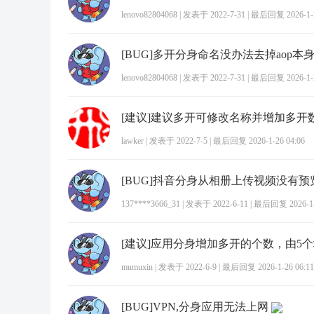
lenovo82804068
|
发表于 2022-7-31
|
最后回复 2026-1-2
[BUG]多开分身命名没办法去掉aop本
lenovo82804068
|
发表于 2022-7-31
|
最后回复 2026-1-2
[建议]建议多开可修改名称并增加多开
lawker
|
发表于 2022-7-5
|
最后回复 2026-1-26 04:06
[BUG]抖音分身从相册上传视频没有预
137****3666_31
|
发表于 2022-6-11
|
最后回复 2026-1-2
mumuxin
|
发表于 2022-6-9
|
最后回复 2026-1-26 06:11
[BUG]VPN,分身应用无法上网