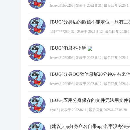
lenovo31696209
|
发表于 2022-8-31
|
最后回复 2026-1-2
131****7289_32
|
发表于 2022-8-12
|
最后回复 2026-1-2
[BUG]消息不提醒
lenovo81239693
|
发表于 2022-8-12
|
最后回复 2026-1-2
[BUG]分身QQ微信息屏20分钟左右来
lenovo81239693
|
发表于 2022-8-12
|
最后回复 2026-1-1
[BUG]应用分身保存的文件无法用文
fiyi15
|
发表于 2022-8-11
|
最后回复 2026-1-27 06:28
[建议]app分身命名自带app名字没办法