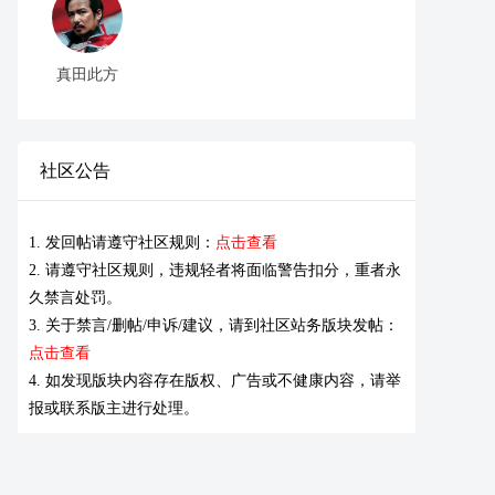
真田此方
社区公告
1. 发回帖请遵守社区规则：
点击查看
2. 请遵守社区规则，违规轻者将面临警告扣分，重者永
久禁言处罚。
3. 关于禁言/删帖/申诉/建议，请到社区站务版块发帖：
点击查看
4. 如发现版块内容存在版权、广告或不健康内容，请举
报或联系版主进行处理。