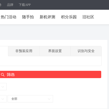
务
品牌
下载APP
热门活动
随手拍
新机评测
积分乐园
旧社区
非预装应用
界面设置
识别与安全
全部