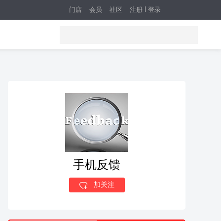
门店
会员
社区
注册
登录
手机反馈
加关注