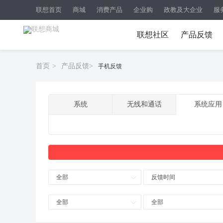
联想首页
商城
消费产品
企业购
政教及大企业
服
联想社区
产品反馈
首页
>
产品反馈
>
手机反馈
系统
无线和通话
系统应用
全部
反馈时间
全部
全部