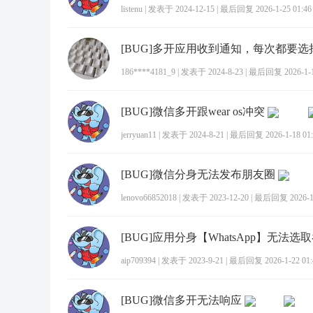
listenu
|
发表于 2024-12-15
|
最后回复 2026-1-25 01:46
[BUG]多开应用收到通知，每次都要选
186****4181_9
|
发表于 2024-8-23
|
最后回复 2026-1-19
[BUG]微信多开跟wear os冲突
jerryuan11
|
发表于 2024-8-21
|
最后回复 2026-1-18 01:
[BUG]微信分身无法发布朋友圈
lenovo66852018
|
发表于 2023-12-20
|
最后回复 2026-1-
[BUG]应用分身【WhatsApp】无法选
aip709394
|
发表于 2023-9-21
|
最后回复 2026-1-22 01:
[BUG]微信多开无法响应