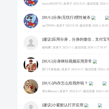
lenovo96529735
|
发表于 2023-9-21
|
最后回复 2026-1-2
[BUG]分身(无忧行)惯性被杀
aip709394
|
发表于 2023-9-18
|
最后回复 2026-1-16 03:
杨纯腾
|
发表于 2023-7-1
|
最后回复 2026-1-27 05:47
[BUG]分身咪咕视频应用异常
西门子家电城
|
发表于 2023-6-17
|
最后回复 2026-1-26
[BUG]内存怎么给我炸啦？
谭火林house
|
发表于 2023-6-17
|
最后回复 2026-1-26 0
[建议]小窗默认打开应用