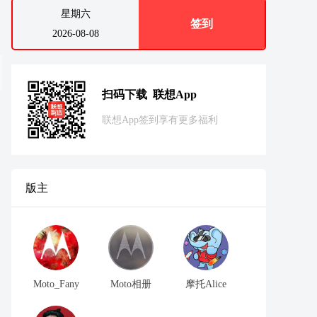
星期六
签到
2026-08-08
扫码下载 联想App
联想App签到享有更多福利
版主
Moto_Fany
Moto相册
摩托Alice