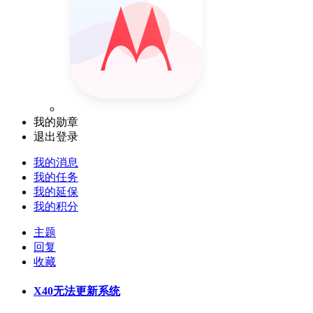
我的勋章
退出登录
我的消息
我的任务
我的延保
我的积分
主题
回复
收藏
X40无法更新系统