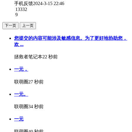
手机反馈
2024-3-15 22:46
13332
9
下一页
上一页
您提交的内容可能涉及敏感信息。为了更好地协助您，
欢 ...
拯救者笔记本
22 秒前
一元，
联萌圈
27 秒前
一元。
联萌圈
34 秒前
一元
联萌圈
40 秒前