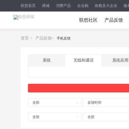
联想首页
商城
消费产品
企业购
政教及大企业
服
联想社区
产品反馈
首页
>
产品反馈
>
手机反馈
系统
无线和通话
系统应用
全部
反馈时间
全部
全部