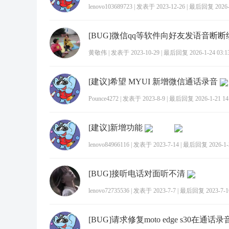
lenovo103689723
|
发表于 2023-12-26
|
最后回复 2026-1
[BUG]微信qq等软件向好友发语音断断
黄敬伟
|
发表于 2023-10-29
|
最后回复 2026-1-24 03:1
[建议]希望 MYUI 新增微信通话录音
Pounce4272
|
发表于 2023-8-9
|
最后回复 2026-1-21 14
[建议]新增功能
lenovo84966116
|
发表于 2023-7-14
|
最后回复 2026-1-2
[BUG]接听电话对面听不清
lenovo72735536
|
发表于 2023-7-7
|
最后回复 2023-7-16