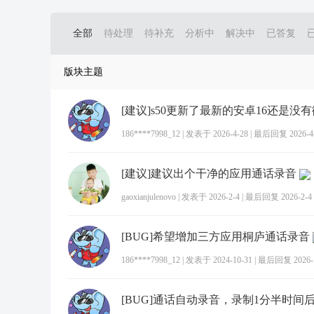
全部
待处理
待补充
分析中
解决中
已答复
版块主题
186****7998_12
|
发表于 2026-4-28
|
最后回复 2026-4-2
[建议]建议出个干净的应用通话录音
gaoxianjulenovo
|
发表于 2026-2-4
|
最后回复 2026-2-4 
[BUG]希望增加三方应用桐庐通话录音
186****7998_12
|
发表于 2024-10-31
|
最后回复 2026-1-