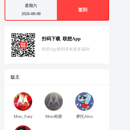
星期六
签到
2026-08-08
扫码下载 联想App
联想App签到享有更多福利
版主
Moto_Fany
Moto相册
摩托Alice