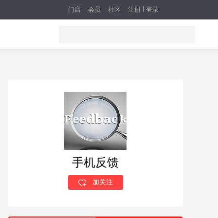
门店
会员
社区
注册
登录
手机反馈
加关注