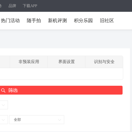
务
品牌
下载APP
热门活动
随手拍
新机评测
积分乐园
旧社区
非预装应用
界面设置
识别与安全
全部