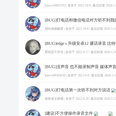
lenovo54852793
|
发表于 2022-10-9
|
最后回复 2026-1-2
我吃插旗酸菜
|
发表于 2022-10-8
|
最后回复 2026-1-24
爱因思不舒坦
|
发表于 2022-9-17
|
最后回复 2026-1-26
lenovo60362039
|
发表于 2022-9-9
|
最后回复 2026-1-15
[BUG]打电话第一次听不到对方说话
拯救者全家桶
|
发表于 2022-8-29
|
最后回复 2026-1-27
[建议]不方便操作录音文件