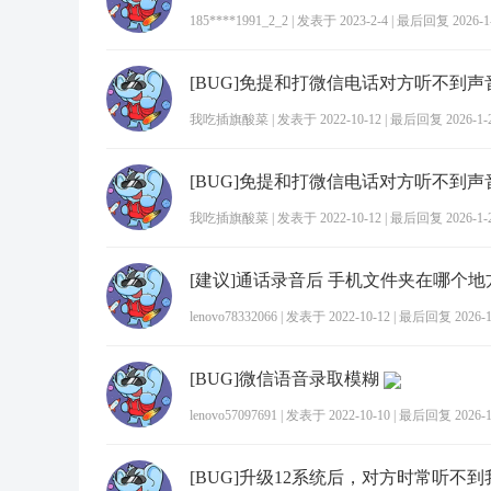
185****1991_2_2
|
发表于 2023-2-4
|
最后回复 2026-1-2
[BUG]免提和打微信电话对方听不到声
我吃插旗酸菜
|
发表于 2022-10-12
|
最后回复 2026-1-26
[BUG]免提和打微信电话对方听不到声
我吃插旗酸菜
|
发表于 2022-10-12
|
最后回复 2026-1-26
lenovo78332066
|
发表于 2022-10-12
|
最后回复 2026-1-
[BUG]微信语音录取模糊
lenovo57097691
|
发表于 2022-10-10
|
最后回复 2026-1-
[BUG]升级12系统后，对方时常听不