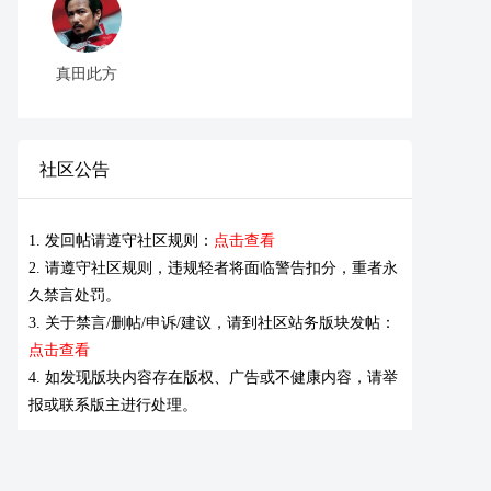
真田此方
社区公告
1. 发回帖请遵守社区规则：
点击查看
2. 请遵守社区规则，违规轻者将面临警告扣分，重者永
久禁言处罚。
3. 关于禁言/删帖/申诉/建议，请到社区站务版块发帖：
点击查看
4. 如发现版块内容存在版权、广告或不健康内容，请举
报或联系版主进行处理。