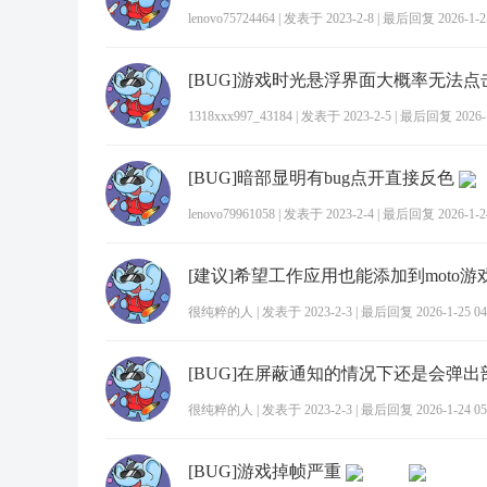
lenovo75724464
|
发表于 2023-2-8
|
最后回复 2026-1-25
[BUG]游戏时光悬浮界面大概率无法点
1318xxx997_43184
|
发表于 2023-2-5
|
最后回复 2026-1-
[BUG]暗部显明有bug点开直接反色
lenovo79961058
|
发表于 2023-2-4
|
最后回复 2026-1-24
[建议]希望工作应用也能添加到moto游
很纯粹的人
|
发表于 2023-2-3
|
最后回复 2026-1-25 04
[BUG]在屏蔽通知的情况下还是会弹
很纯粹的人
|
发表于 2023-2-3
|
最后回复 2026-1-24 05
[BUG]游戏掉帧严重