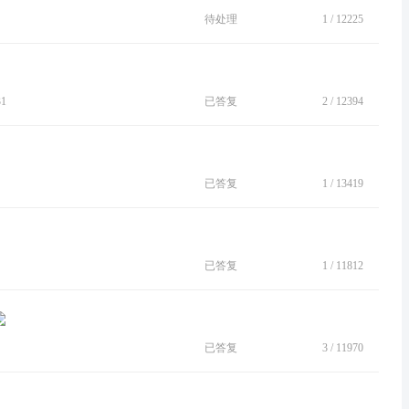
待处理
1
/
12225
31
已答复
2
/
12394
已答复
1
/
13419
已答复
1
/
11812
已答复
3
/
11970