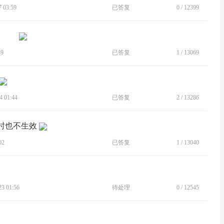
 03:59
已答复
0
/
12399
39
已答复
1
/
13069
 01:44
已答复
2
/
13286
有时也不生效
02
已答复
1
/
13040
 01:56
待处理
0
/
12545