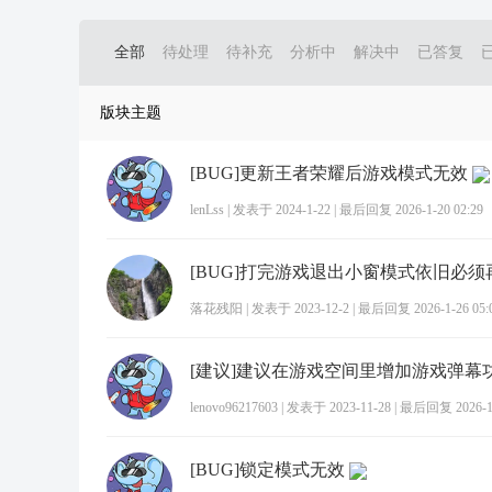
全部
待处理
待补充
分析中
解决中
已答复
版块主题
[BUG]更新王者荣耀后游戏模式无效
lenLss
|
发表于 2024-1-22
|
最后回复 2026-1-20 02:29
落花残阳
|
发表于 2023-12-2
|
最后回复 2026-1-26 05:
[建议]建议在游戏空间里增加游戏弹幕
lenovo96217603
|
发表于 2023-11-28
|
最后回复 2026-1-
[BUG]锁定模式无效