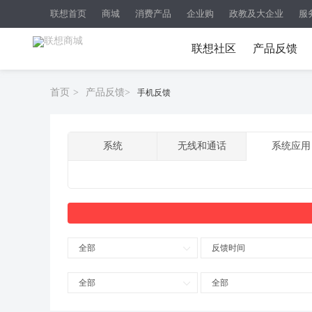
联想首页
商城
消费产品
企业购
政教及大企业
服
联想社区
产品反馈
首页
>
产品反馈
>
手机反馈
系统
无线和通话
系统应用
全部
反馈时间
全部
全部