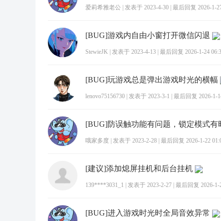
爱莉希雅老公
|
发表于 2023-4-30
|
最后回复 2026-1-27
[BUG]游戏内自由小窗打开微信闪退
StewieJK
|
发表于 2023-4-13
|
最后回复 2026-1-24 06:
[BUG]玩游戏总是弹出游戏时光的横幅
lenovo75156730
|
发表于 2023-3-1
|
最后回复 2026-1-14
[BUG]防误触功能有问题，锁定模式
哦家多度
|
发表于 2023-2-28
|
最后回复 2026-1-22 01:
[建议]添加熄屏挂机和后台挂机
139****3031_1
|
发表于 2023-2-27
|
最后回复 2026-1-23
[BUG]进入游戏时光时全局音效异常