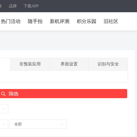
务
品牌
下载APP
热门活动
随手拍
新机评测
积分乐园
旧社区
非预装应用
界面设置
识别与安全
全部