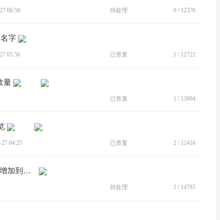
7 06:50
待处理
0
/
12376
身名字
7 05:56
已答复
1
/
12722
数量
已答复
1
/
13094
览
7 04:25
已答复
2
/
12416
[建议]应用分身增加多开的个数，由5个增加到用户自己设定
待处理
3
/
14785