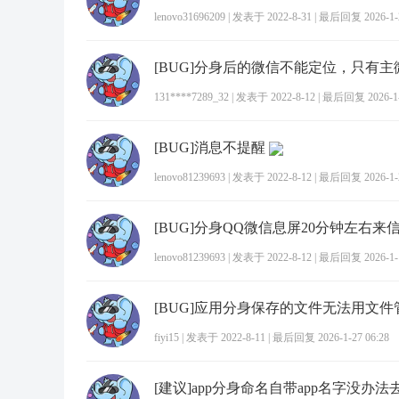
lenovo31696209
|
发表于 2022-8-31
|
最后回复 2026-1-2
131****7289_32
|
发表于 2022-8-12
|
最后回复 2026-1-2
[BUG]消息不提醒
lenovo81239693
|
发表于 2022-8-12
|
最后回复 2026-1-2
[BUG]分身QQ微信息屏20分钟左右来
lenovo81239693
|
发表于 2022-8-12
|
最后回复 2026-1-1
[BUG]应用分身保存的文件无法用文
fiyi15
|
发表于 2022-8-11
|
最后回复 2026-1-27 06:28
[建议]app分身命名自带app名字没办法