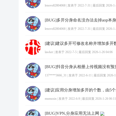
lenovo82804068
|
发表于 2022-7-31
|
最后回复 2026-1-2
[BUG]多开分身命名没办法去掉aop本
lenovo82804068
|
发表于 2022-7-31
|
最后回复 2026-1-2
[建议]建议多开可修改名称并增加多开
lawker
|
发表于 2022-7-5
|
最后回复 2026-1-26 04:06
[BUG]抖音分身从相册上传视频没有预
137****3666_31
|
发表于 2022-6-11
|
最后回复 2026-1-2
mumuxin
|
发表于 2022-6-9
|
最后回复 2026-1-26 06:11
[BUG]VPN,分身应用无法上网