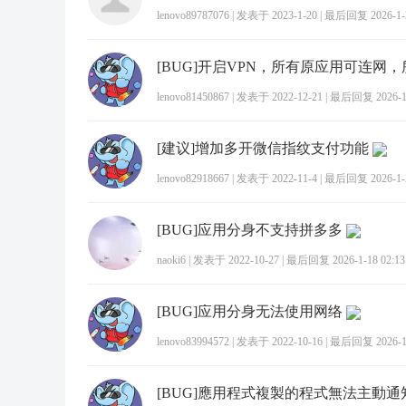
lenovo89787076
|
发表于 2023-1-20
|
最后回复 2026-1-2
lenovo81450867
|
发表于 2022-12-21
|
最后回复 2026-1-
[建议]增加多开微信指纹支付功能
lenovo82918667
|
发表于 2022-11-4
|
最后回复 2026-1-2
[BUG]应用分身不支持拼多多
naoki6
|
发表于 2022-10-27
|
最后回复 2026-1-18 02:13
[BUG]应用分身无法使用网络
lenovo83994572
|
发表于 2022-10-16
|
最后回复 2026-1-
[BUG]應用程式複製的程式無法主動