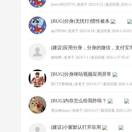
lenovo96529735
|
发表于 2023-9-21
|
最后回复 2026-1-2
[BUG]分身(无忧行)惯性被杀
aip709394
|
发表于 2023-9-18
|
最后回复 2026-1-16 03:
杨纯腾
|
发表于 2023-7-1
|
最后回复 2026-1-27 05:47
[BUG]分身咪咕视频应用异常
西门子家电城
|
发表于 2023-6-17
|
最后回复 2026-1-26
[BUG]内存怎么给我炸啦？
谭火林house
|
发表于 2023-6-17
|
最后回复 2026-1-26 0
[建议]小窗默认打开应用