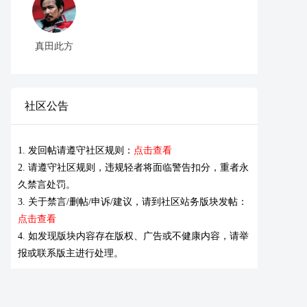
真田此方
社区公告
1. 发回帖请遵守社区规则：
点击查看
2. 请遵守社区规则，违规轻者将面临警告扣分，重者永
久禁言处罚。
3. 关于禁言/删帖/申诉/建议，请到社区站务版块发帖：
点击查看
4. 如发现版块内容存在版权、广告或不健康内容，请举
报或联系版主进行处理。