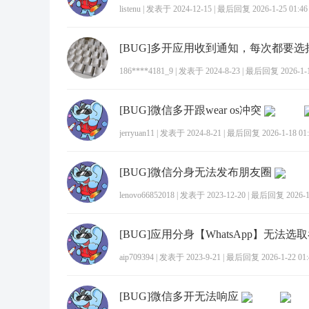
listenu
|
发表于 2024-12-15
|
最后回复 2026-1-25 01:46
[BUG]多开应用收到通知，每次都要选
186****4181_9
|
发表于 2024-8-23
|
最后回复 2026-1-19
[BUG]微信多开跟wear os冲突
jerryuan11
|
发表于 2024-8-21
|
最后回复 2026-1-18 01:
[BUG]微信分身无法发布朋友圈
lenovo66852018
|
发表于 2023-12-20
|
最后回复 2026-1-
[BUG]应用分身【WhatsApp】无法选
aip709394
|
发表于 2023-9-21
|
最后回复 2026-1-22 01:
[BUG]微信多开无法响应