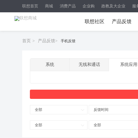
联想首页
商城
消费产品
企业购
政教及大企业
服
联想社区
产品反馈
首页
>
产品反馈
>
手机反馈
系统
无线和通话
系统应用
全部
反馈时间
全部
全部