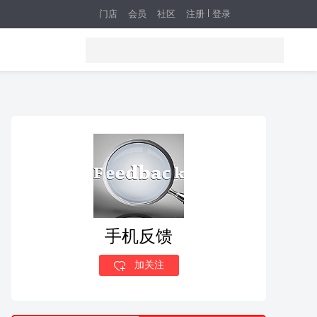
门店
会员
社区
注册
登录
手机反馈
加关注