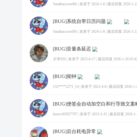
SmallraccoonMr
|
发表于 2024-1-6
|
最后回复 2026-1-25
[BUG]系统自带日历问题
SmallraccoonMr
|
发表于 2024-1-6
|
最后回复 2026-1-22
[BUG]音量条延迟
夕禾920
|
发表于 2023-8-17
|
最后回复 2026-1-26 05:4
[BUG]闹钟
152****2275_14
|
发表于 2023-4-6
|
最后回复 2026-1-27
[BUG]便签会自动加空白和行导致文案
lenovo92927797
|
发表于 2023-3-31
|
最后回复 2026-1-1
[BUG]后台耗电异常