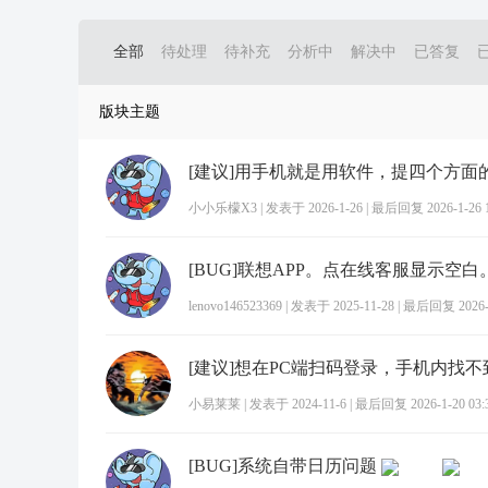
全部
待处理
待补充
分析中
解决中
已答复
版块主题
小小乐檬X3
|
发表于 2026-1-26
|
最后回复 2026-1-26 1
[BUG]联想APP。点在线客服显示空白
lenovo146523369
|
发表于 2025-11-28
|
最后回复 2026-1
小易莱莱
|
发表于 2024-11-6
|
最后回复 2026-1-20 03:
[BUG]系统自带日历问题