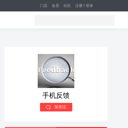
门店
会员
社区
注册
登录
手机反馈
加关注