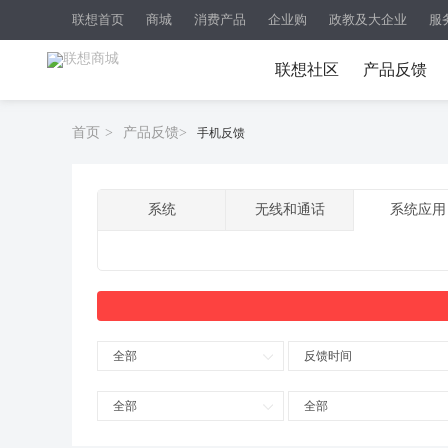
联想首页
商城
消费产品
企业购
政教及大企业
服
联想社区
产品反馈
首页
>
产品反馈
>
手机反馈
系统
无线和通话
系统应用
全部
反馈时间
全部
全部