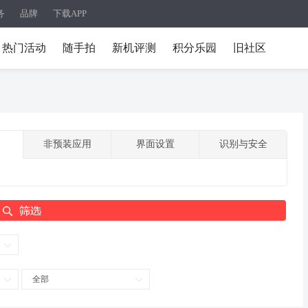
务
品牌
下载APP
热门活动
随手拍
新机评测
积分乐园
旧社区
非预装应用
界面设置
识别与安全
全部