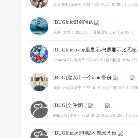
JOADOL
|
发表于 2023-1-12
|
最后回复 2026-1-26 06:
[BUG]nfc识别问题
厌稠
|
发表于 2022-11-7
|
最后回复 2026-1-26 05:48
Pounce4272
|
发表于 2022-10-30
|
最后回复 2026-1-23 0
[BUG]建议出一个moto备份
无语moto
|
发表于 2022-10-19
|
最后回复 2026-1-27 06
[BUG]文件管理
醉hold搏
|
发表于 2022-10-12
|
最后回复 2026-1-26 01:
[BUG]moto便利贴不能云备份