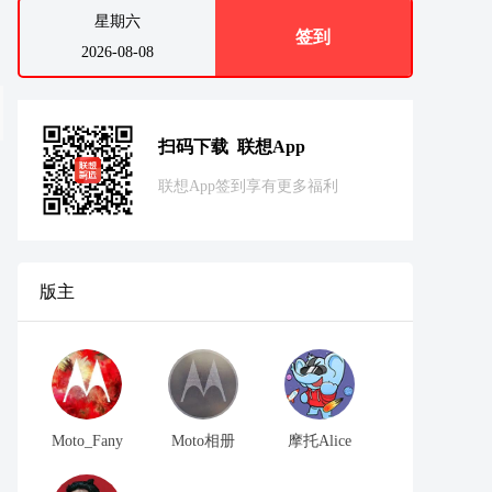
星期六
签到
2026-08-08
扫码下载 联想App
联想App签到享有更多福利
版主
Moto_Fany
Moto相册
摩托Alice