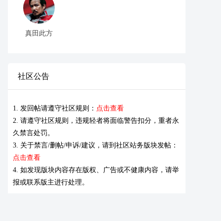
真田此方
社区公告
1. 发回帖请遵守社区规则：
点击查看
2. 请遵守社区规则，违规轻者将面临警告扣分，重者永
久禁言处罚。
3. 关于禁言/删帖/申诉/建议，请到社区站务版块发帖：
点击查看
4. 如发现版块内容存在版权、广告或不健康内容，请举
报或联系版主进行处理。