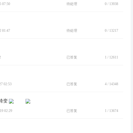
 07:50
待处理
0
/
13938
 01:47
待处理
0
/
13217
2
已答复
1
/
12611
 02:53
已答复
4
/
14348
畸变
9 02:29
已答复
1
/
13674