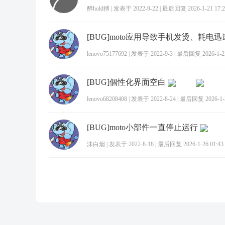
醉hold搏
|
发表于 2022-9-22
|
最后回复 2026-1-21 17:2
lenovo75177692
|
发表于 2022-9-3
|
最后回复 2026-1-23
[BUG]個性化界面空白
lenovo68208408
|
发表于 2022-8-24
|
最后回复 2026-1-2
[BUG]moto小部件一直停止运行
沫白烟
|
发表于 2022-8-18
|
最后回复 2026-1-26 01:43