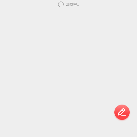
加载中..