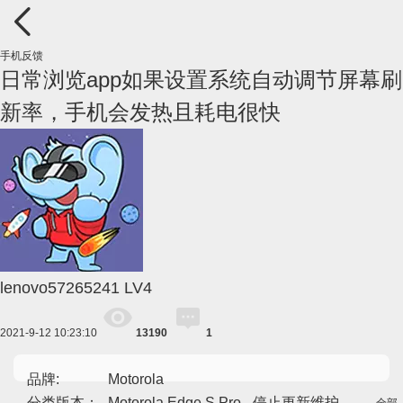
手机反馈
日常浏览app如果设置系统自动调节屏幕刷
新率，手机会发热且耗电很快
lenovo57265241
LV4
2021-9-12 10:23:10
13190
1
品牌:
Motorola
分类版本：
Motorola Edge S Pro - 停止更新维护