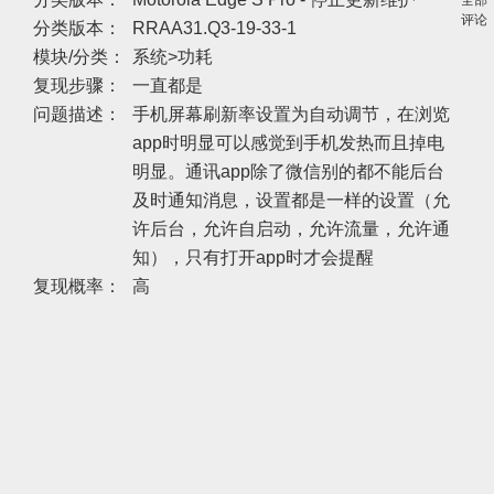
全部
评论
分类版本：
RRAA31.Q3-19-33-1
模块/分类：
系统>功耗
复现步骤：
一直都是
问题描述：
手机屏幕刷新率设置为自动调节，在浏览
app时明显可以感觉到手机发热而且掉电
明显。通讯app除了微信别的都不能后台
及时通知消息，设置都是一样的设置（允
许后台，允许自启动，允许流量，允许通
知），只有打开app时才会提醒
复现概率：
高