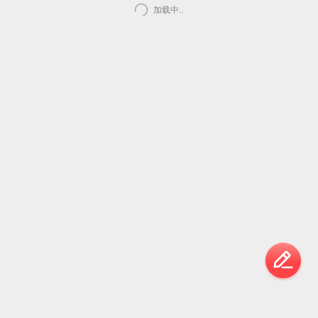
加载中..