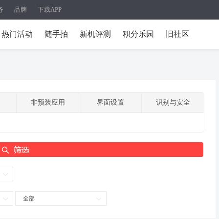
务
品牌
下载APP
热门活动
随手拍
新机评测
积分乐园
旧社区
非预装应用
界面设置
识别与安全
全部