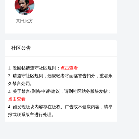
真田此方
社区公告
1. 发回帖请遵守社区规则：
点击查看
2. 请遵守社区规则，违规轻者将面临警告扣分，重者永
久禁言处罚。
3. 关于禁言/删帖/申诉/建议，请到社区站务版块发帖：
点击查看
4. 如发现版块内容存在版权、广告或不健康内容，请举
报或联系版主进行处理。