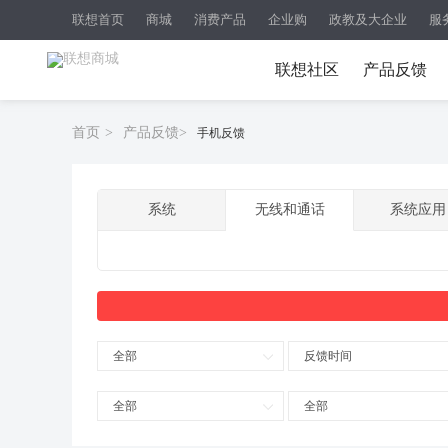
联想首页
商城
消费产品
企业购
政教及大企业
服
联想社区
产品反馈
首页
>
产品反馈
>
手机反馈
系统
无线和通话
系统应用
全部
反馈时间
全部
全部