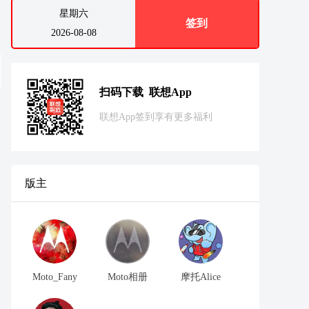
星期六
签到
2026-08-08
扫码下载 联想App
联想App签到享有更多福利
版主
Moto_Fany
Moto相册
摩托Alice