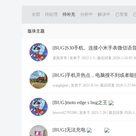
全部
待处理
待补充
分析中
解决中
已答复
版块主题
凌风哥哥
|
发表于 2022-1-5
|
最后回复 2026-1-16 03:3
wanglijjian
|
发表于 2021-8-14
|
最后回复 2026-1-27 04:
[BUG]moto edge s bug之王
lenovo62795586
|
发表于 2021-7-26
|
最后回复 2026-1-2
[BUG]无法充电