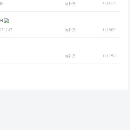
40
待补充
2
/
13119
响
5 12:47
待补充
1
/
13029
待补充
1
/
12259