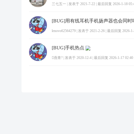
三七五一
|
发表于 2021-7-22
|
最后回复 2026-1-18 05:
[BUG]用有线耳机手机扬声器也会同时
lenovo62564279
|
发表于 2021-2-26
|
最后回复 2026-1-2
[BUG]手机热点
燕青?
|
发表于 2020-12-4
|
最后回复 2026-1-17 02:40