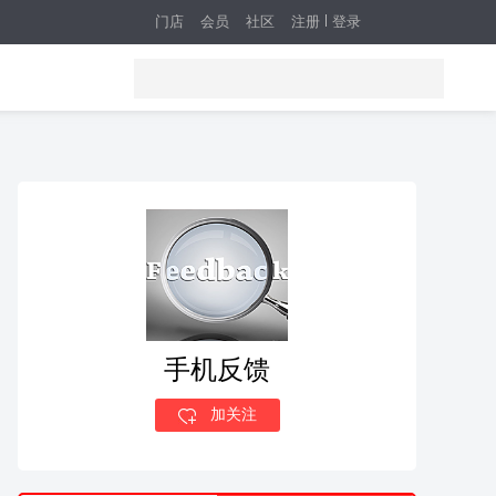
门店
会员
社区
注册
登录
手机反馈
加关注