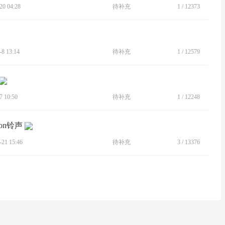
0 04:28
待补充
1
/
12373
 13:14
待补充
1
/
12579
 10:50
待补充
1
/
12248
ion铃声
1 15:46
待补充
3
/
13376