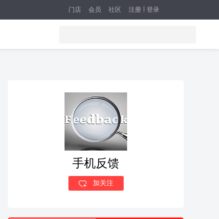
门店
会员
社区
注册
登录
手机反馈
加关注