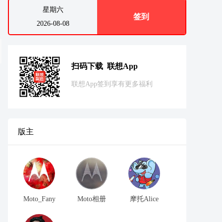
星期六
签到
2026-08-08
扫码下载 联想App
联想App签到享有更多福利
版主
Moto_Fany
Moto相册
摩托Alice