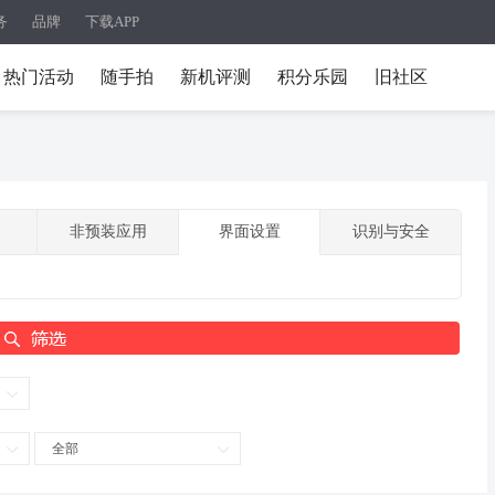
务
品牌
下载APP
热门活动
随手拍
新机评测
积分乐园
旧社区
非预装应用
界面设置
识别与安全
全部