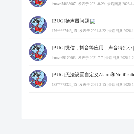
lenovo54683007
|
发表于 2021-8-29
|
最后回复 2026-1-2
[BUG]扬声器问题
176****7446_15
|
发表于 2021-8-22
|
最后回复 2026-1-8
[BUG]微信，抖音等应用，声音特别小
lenovo69170663
|
发表于 2021-7-7
|
最后回复 2026-1-27
[BUG]无法设置自定义Alarm和Notificat
138****8322_15
|
发表于 2021-3-15
|
最后回复 2026-1-2