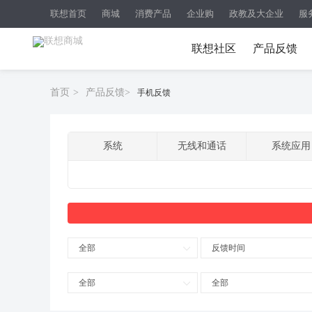
联想首页
商城
消费产品
企业购
政教及大企业
服
联想社区
产品反馈
首页
>
产品反馈
>
手机反馈
系统
无线和通话
系统应用
全部
反馈时间
全部
全部