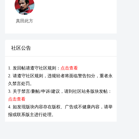
真田此方
社区公告
1. 发回帖请遵守社区规则：
点击查看
2. 请遵守社区规则，违规轻者将面临警告扣分，重者永
久禁言处罚。
3. 关于禁言/删帖/申诉/建议，请到社区站务版块发帖：
点击查看
4. 如发现版块内容存在版权、广告或不健康内容，请举
报或联系版主进行处理。