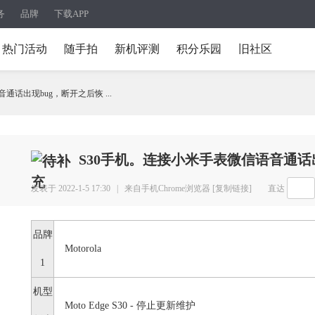
务
品牌
下载APP
热门活动
随手拍
新机评测
积分乐园
旧社区
通话出现bug，断开之后恢 ...
S30手机。连接小米手表微信语音通话
发表于 2022-1-5 17:30 |
来自手机Chrome浏览器
[复制链接]
直达
品牌
Motorola
1
机型
Moto Edge S30 - 停止更新维护