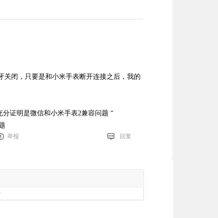
蓝牙关闭，只要是和小米手表断开连接之后，我的
充分证明是微信和小米手表2兼容问题 “
题
举报
回复
册