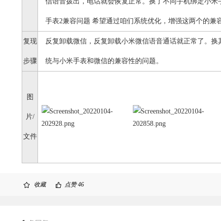
信语音拨出，电话就会恢复正常。换了不同手机绑定小米
手表2兼容问题 希望通过咱们系统优化，增强这两个的兼
复现
反复卸载微信，反复卸载小米微信语音通话就正常了。换
步骤
统与小米手表和微信的兼容性的问题。
图
片/
文件
收藏
点赞
46