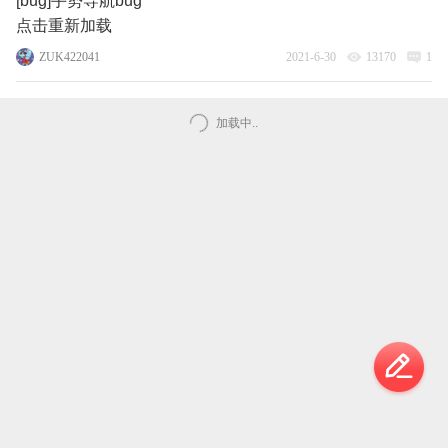
[bug]手势导航bug
点击重新加载
ZUK422041
2021-6-30
13170
1
加载中..