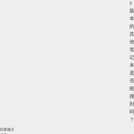
s
回复楼主