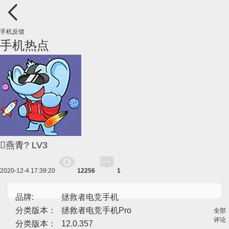
手机反馈
手机热点
燕青?
LV3
2020-12-4 17:39:20
12256
1
品牌:
拯救者电竞手机
分类版本：
拯救者电竞手机Pro
全部
评论
分类版本：
12.0.357