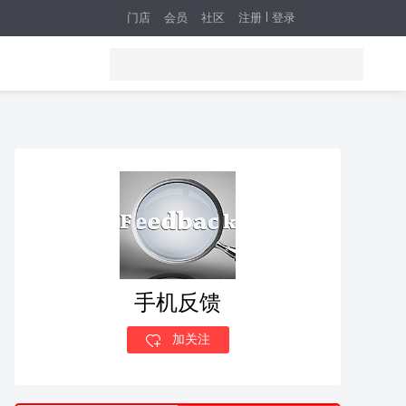
门店
会员
社区
注册
登录
手机反馈
加关注