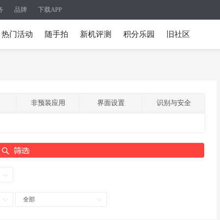
务
品牌
下载APP
热门活动
随手拍
新机评测
积分乐园
旧社区
非预装应用
界面设置
识别与安全
全部