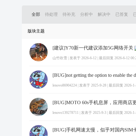
全部
待处理
待补充
分析中
解决中
已答复
版块主题
[建议]Y70新一代建议添加5G网络开关
山竹吹雪
|
发表于 2026-6-12
|
最后回复 2026-6-12 00:
lenovo86904224
|
发表于 2025-9-28
|
最后回复 2026-1-2
lenovo139278711
|
发表于 2025-9-3
|
最后回复 2026-1-2