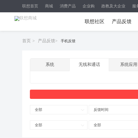
联想首页
商城
消费产品
企业购
政教及大企业
服
联想社区
产品反馈
首页
>
产品反馈
>
手机反馈
系统
无线和通话
系统应用
全部
反馈时间
全部
全部