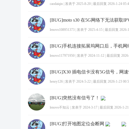
caodaiqin
|
发表于 2025-8-20
|
最后回复 2026-1-24 05:4
[BUG]moto s30 在5G网络下无法获取I
lenovo108951373
|
发表于 2025-4-15
|
最后回复 2026-1-
lenovo117971950
|
发表于 2024-11-12
|
最后回复 2026-1
[BUG]X30 插电信卡没有5G信号，网
henry126
|
发表于 2024-5-22
|
最后回复 2026-1-23 00:5
[BUG]突然没有信号了！
lenovo不知云
|
发表于 2024-3-17
|
最后回复 2026-1-21 
[BUG]打开地图定位会断网