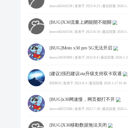
lenovo82416158
|
发表于 2023-8-23
|
最后回复 2026-1-2
[BUG]X30流量上網能開不能關
lenovo82416158
|
发表于 2023-8-10
|
最后回复 2026-1-2
[BUG]Moto x30 pro 5G无法开启
lenovo36185869
|
发表于 2023-8-4
|
最后回复 2026-1-27
[建议]强烈建议ota升级支持双卡双通
lHEROI
|
发表于 2023-8-3
|
最后回复 2026-1-17 01:46
[BUG]x30网速慢，网页都打不开
lenovo88335586
|
发表于 2023-7-30
|
最后回复 2026-1-2
[BUG]X30移動数据無法关闭