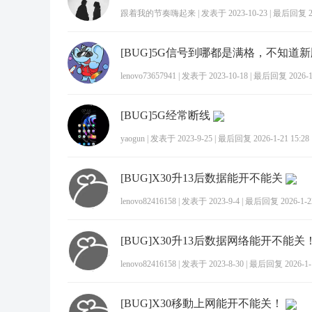
跟着我的节奏嗨起来
|
发表于 2023-10-23
|
最后回复 202
lenovo73657941
|
发表于 2023-10-18
|
最后回复 2026-1-
[BUG]5G经常断线
yaogun
|
发表于 2023-9-25
|
最后回复 2026-1-21 15:28
[BUG]X30升13后数据能开不能关
lenovo82416158
|
发表于 2023-9-4
|
最后回复 2026-1-22
[BUG]X30升13后数据网络能开不能关
lenovo82416158
|
发表于 2023-8-30
|
最后回复 2026-1-1
[BUG]X30移動上网能开不能关！