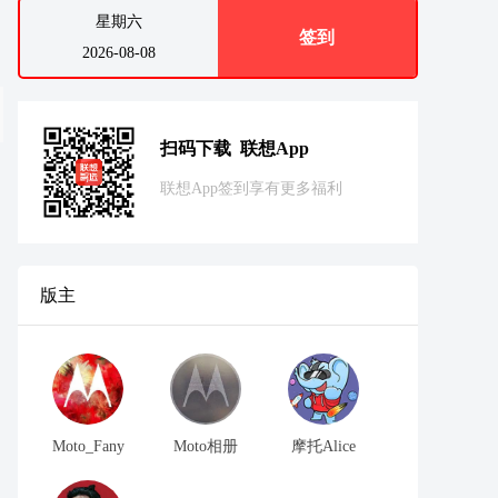
星期六
签到
2026-08-08
扫码下载 联想App
联想App签到享有更多福利
版主
Moto_Fany
Moto相册
摩托Alice