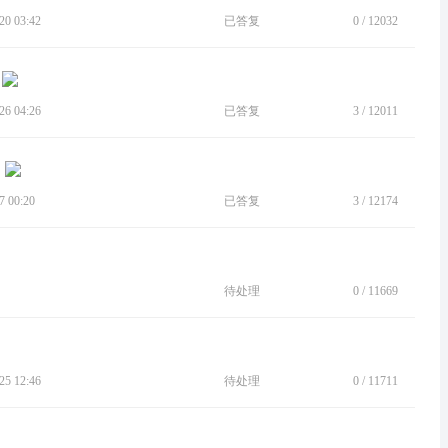
0 03:42
已答复
0
/
12032
6 04:26
已答复
3
/
12011
 00:20
已答复
3
/
12174
待处理
0
/
11669
5 12:46
待处理
0
/
11711