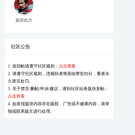
真田此方
社区公告
1. 发回帖请遵守社区规则：
点击查看
2. 请遵守社区规则，违规轻者将面临警告扣分，重者永
久禁言处罚。
3. 关于禁言/删帖/申诉/建议，请到社区站务版块发帖：
点击查看
4. 如发现版块内容存在版权、广告或不健康内容，请举
报或联系版主进行处理。