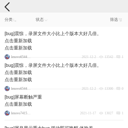
手机反馈
分类
状态
筛选
[bug]震惊，录屏文件大小比上个版本大好几倍。
点击重新加载
点击重新加载
lenovo65443582
2021-12-2
13542
1
[bug]震惊，录屏文件大小比上个版本大好几倍。
点击重新加载
点击重新加载
lenovo65443582
2021-12-2
13300
0
[bug]屏幕断触严重
点击重新加载
lenovo74151168
2021-11-17
13027
1