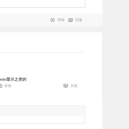
举报
回复
oto显示之类的
举报
回复
册