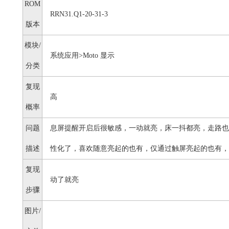
ROM
RRN31.Q1-20-31-3
版本
模块/
系统应用>Moto 显示
分类
复现
高
概率
问题
息屏提醒开启后很敏感，一动就亮，床一抖都亮，走路也
描述
性化了，喜欢随意亮起的也有，仅通过触屏亮起的也有，
复现
动了就亮
步骤
图片/