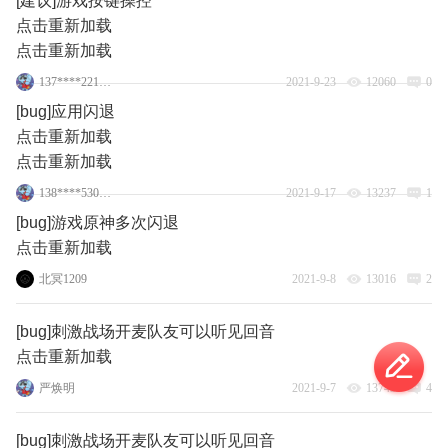
[建议]游戏按键操控
点击重新加载
点击重新加载
137****2216_2
2021-9-23
12060
0
[bug]应用闪退
点击重新加载
点击重新加载
138****5304_31
2021-9-17
13237
1
[bug]游戏原神多次闪退
点击重新加载
北冥1209
2021-9-8
13016
2
[bug]刺激战场开麦队友可以听见回音
点击重新加载
严焕明
2021-9-7
13743
4
[bug]刺激战场开麦队友可以听见回音