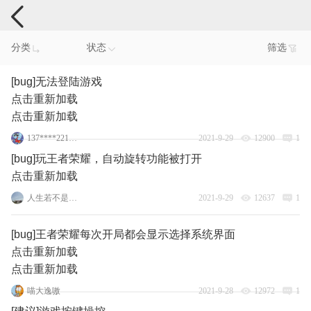
手机反馈
分类
状态
筛选
[bug]无法登陆游戏
点击重新加载
点击重新加载
137****2216_2
2021-9-29
12900
1
[bug]玩王者荣耀，自动旋转功能被打开
点击重新加载
人生若不是选择
2021-9-29
12637
1
[bug]王者荣耀每次开局都会显示选择系统界面
点击重新加载
点击重新加载
喵大逸嗷
2021-9-28
12972
1