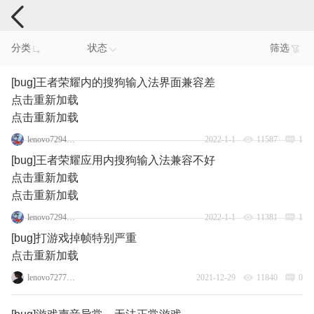
手机反馈
分类
状态
筛选
[bug]王者荣耀内的搜狗输入法界面兼容差
点击重新加载
点击重新加载
lenovo72947950
2022-1-1
11587
1
[bug]王者荣耀应用内搜狗输入法兼容不好
点击重新加载
点击重新加载
lenovo72947950
2022-1-1
11381
1
[bug]打游戏掉帧特别严重
点击重新加载
lenovo72779842
2021-12-29
11840
0