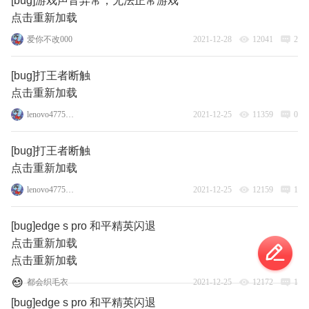
[bug]游戏声音异常，无法正常游戏
点击重新加载
爱你不改000
2021-12-28
12041
2
[bug]打王者断触
点击重新加载
lenovo47752358
2021-12-25
11359
0
[bug]打王者断触
点击重新加载
lenovo47752358
2021-12-25
12159
1
[bug]edge s pro 和平精英闪退
点击重新加载
点击重新加载
都会织毛衣
2021-12-25
12172
1
[bug]edge s pro 和平精英闪退