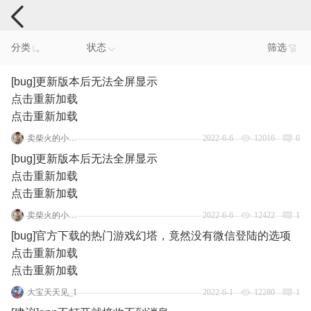
手机反馈
分类
状态
筛选
[bug]更新版本后无法全屏显示
点击重新加载
点击重新加载
卖柴火的小哥哥
2022-6-6
12016
0
[bug]更新版本后无法全屏显示
点击重新加载
点击重新加载
卖柴火的小哥哥
2022-6-6
12422
1
[bug]官方下载的热门游戏幻塔，竟然没有微信登陆的选项
点击重新加载
点击重新加载
大宝天天见_1
2022-6-1
12280
1