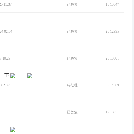
 13:37
已答复
1
/
13847
4 02:34
已答复
2
/
12995
 10:29
已答复
2
/
13301
变一下
02:32
待处理
0
/
14089
已答复
1
/
13351