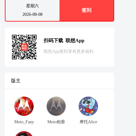
星期六
签到
2026-08-08
扫码下载 联想App
联想App签到享有更多福利
版主
Moto_Fany
Moto相册
摩托Alice