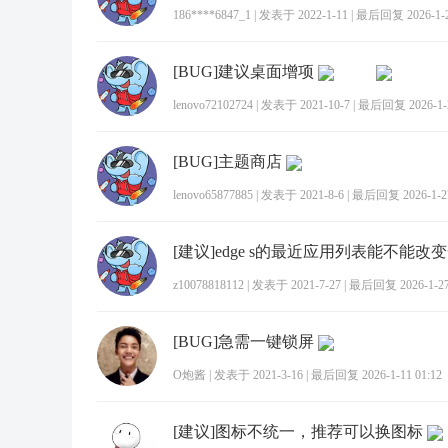
186****6847_1
|
发表于 2022-1-11
|
最后回复 2026-1-25
[BUG]建议桌面增项
lenovo72102724
|
发表于 2021-10-7
|
最后回复 2026-1-2
[BUG]主题商店
lenovo65877885
|
发表于 2021-8-6
|
最后回复 2026-1-27
[建议]edge s的最近应用列表能不能改
z10078818112
|
发表于 2021-7-27
|
最后回复 2026-1-27 
[BUG]急需一键锁屏
O炮酱
|
发表于 2021-3-16
|
最后回复 2026-1-11 01:12
[建议]图标不统一，推荐可以换图标