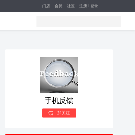
门店
会员
社区
注册
登录
手机反馈
加关注