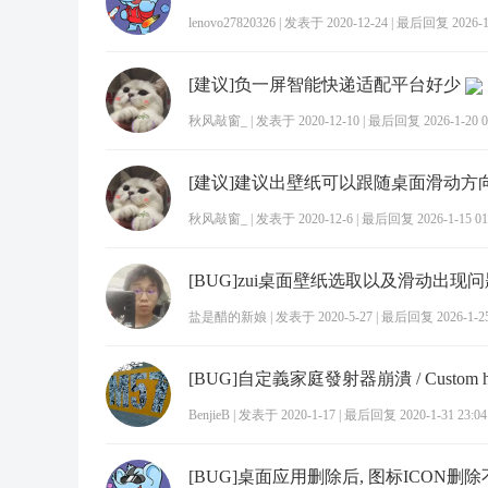
lenovo27820326
|
发表于 2020-12-24
|
最后回复 2026-1-
[建议]负一屏智能快递适配平台好少
秋风敲窗_
|
发表于 2020-12-10
|
最后回复 2026-1-20 0
[建议]建议出壁纸可以跟随桌面滑动方
秋风敲窗_
|
发表于 2020-12-6
|
最后回复 2026-1-15 01
[BUG]zui桌面壁纸选取以及滑动出现问
盐是醋的新娘
|
发表于 2020-5-27
|
最后回复 2026-1-25
BenjieB
|
发表于 2020-1-17
|
最后回复 2020-1-31 23:04
[BUG]桌面应用删除后, 图标ICON删