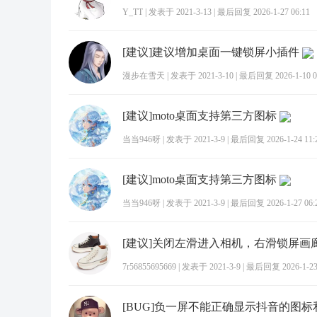
Y_TT
|
发表于 2021-3-13
|
最后回复 2026-1-27 06:11
[建议]建议增加桌面一键锁屏小插件
漫步在雪天
|
发表于 2021-3-10
|
最后回复 2026-1-10 0
[建议]moto桌面支持第三方图标
当当946呀
|
发表于 2021-3-9
|
最后回复 2026-1-24 11:
[建议]moto桌面支持第三方图标
当当946呀
|
发表于 2021-3-9
|
最后回复 2026-1-27 06:
7r56855695669
|
发表于 2021-3-9
|
最后回复 2026-1-23 