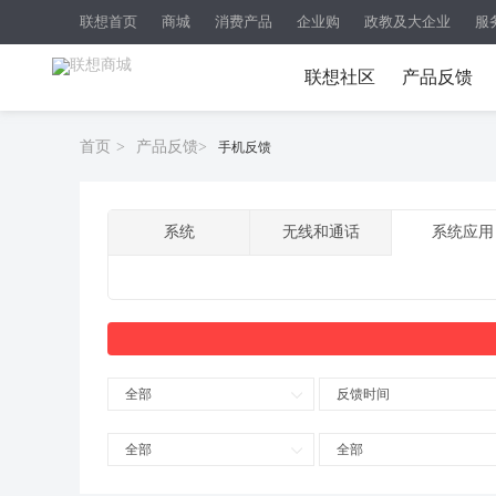
联想首页
商城
消费产品
企业购
政教及大企业
服
联想社区
产品反馈
首页
>
产品反馈
>
手机反馈
系统
无线和通话
系统应用
全部
反馈时间
全部
全部