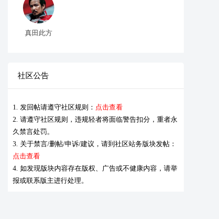
真田此方
社区公告
1. 发回帖请遵守社区规则：
点击查看
2. 请遵守社区规则，违规轻者将面临警告扣分，重者永
久禁言处罚。
3. 关于禁言/删帖/申诉/建议，请到社区站务版块发帖：
点击查看
4. 如发现版块内容存在版权、广告或不健康内容，请举
报或联系版主进行处理。