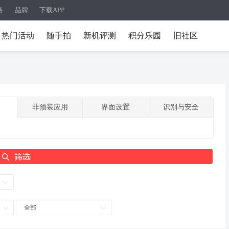
务
品牌
下载APP
热门活动
随手拍
新机评测
积分乐园
旧社区
非预装应用
界面设置
识别与安全
全部