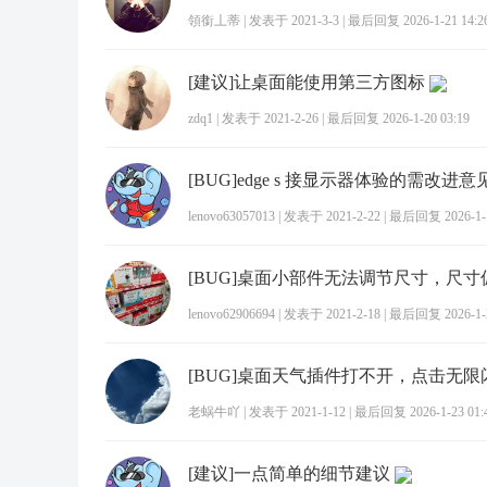
領銜丄蒂
|
发表于 2021-3-3
|
最后回复 2026-1-21 14:2
[建议]让桌面能使用第三方图标
zdq1
|
发表于 2021-2-26
|
最后回复 2026-1-20 03:19
[BUG]edge s 接显示器体验的需改进意
lenovo63057013
|
发表于 2021-2-22
|
最后回复 2026-1-1
[BUG]桌面小部件无法调节尺寸，尺寸
lenovo62906694
|
发表于 2021-2-18
|
最后回复 2026-1-2
[BUG]桌面天气插件打不开，点击无限
老蜗牛吖
|
发表于 2021-1-12
|
最后回复 2026-1-23 01:
[建议]一点简单的细节建议