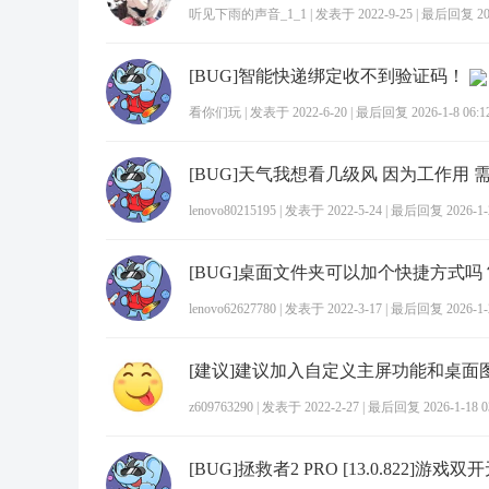
听见下雨的声音_1_1
|
发表于 2022-9-25
|
最后回复 2026
[BUG]智能快递绑定收不到验证码！
看你们玩
|
发表于 2022-6-20
|
最后回复 2026-1-8 06:1
[BUG]天气我想看几级风 因为工作用 
lenovo80215195
|
发表于 2022-5-24
|
最后回复 2026-1-2
[BUG]桌面文件夹可以加个快捷方式吗
lenovo62627780
|
发表于 2022-3-17
|
最后回复 2026-1-2
z609763290
|
发表于 2022-2-27
|
最后回复 2026-1-18 0