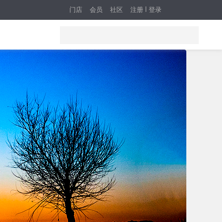
门店
会员
社区
注册
登录