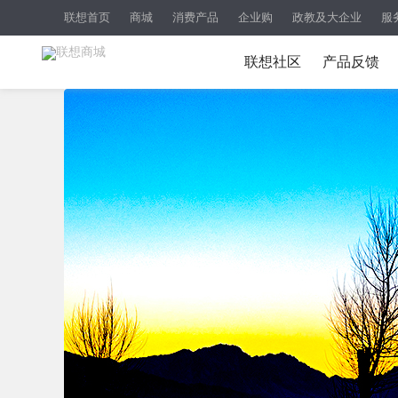
联想首页
商城
消费产品
企业购
政教及大企业
服
联想社区
产品反馈