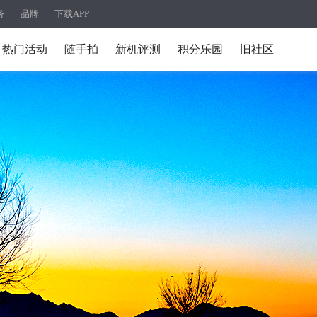
务
品牌
下载APP
热门活动
随手拍
新机评测
积分乐园
旧社区