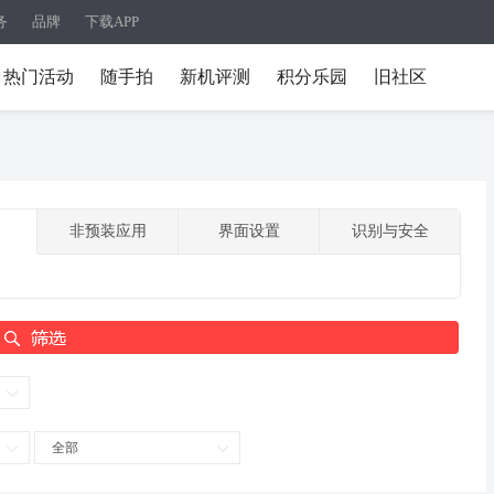
务
品牌
下载APP
热门活动
随手拍
新机评测
积分乐园
旧社区
非预装应用
界面设置
识别与安全
全部