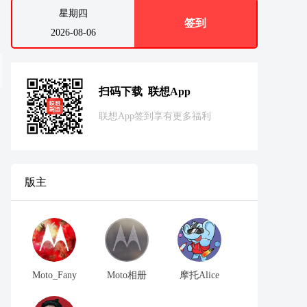
星期四
签到
2026-08-06
扫码下载 联想App
联想App签到享有更多福利
版主
Moto_Fany
Moto相册
摩托Alice