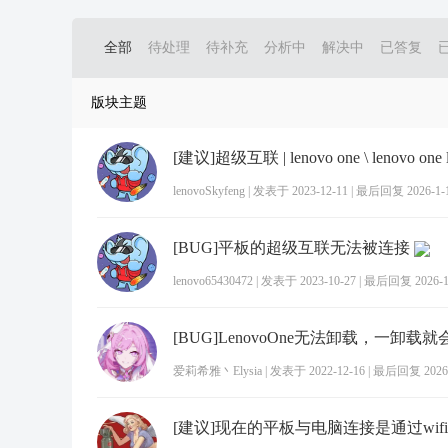
全部
待处理
待补充
分析中
解决中
已答复
版块主题
[建议]超级互联 | lenovo one \ lenovo one l
lenovoSkyfeng
|
发表于 2023-12-11
|
最后回复 2026-1-19
[BUG]平板的超级互联无法被连接
lenovo65430472
|
发表于 2023-10-27
|
最后回复 2026-1-
爱莉希雅丶Elysia
|
发表于 2022-12-16
|
最后回复 2026-1