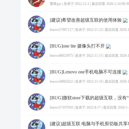
窦筝gor
|
发表于 2022-12-2
|
最后回复 2026-1-24 08:3
[建议]希望改善超级互联的使用体验
lenovo57987117
|
发表于 2022-11-23
|
最后回复 2026-1-
[BUG]one lite 摄像头打不开
lenovo88023975
|
发表于 2022-11-15
|
最后回复 2026-1-
[BUG]Lenovo one手机电脑不可连接
lenovo58865622
|
发表于 2022-11-10
|
最后回复 2026-1-
lenovo57197920
|
发表于 2022-8-17
|
最后回复 2026-1-1
[建议]超级互联 电脑与手机剪切板共享