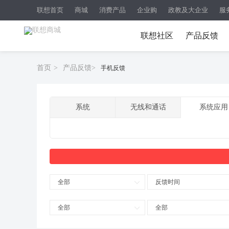
联想首页
商城
消费产品
企业购
政教及大企业
服
联想社区
产品反馈
首页
>
产品反馈
>
手机反馈
系统
无线和通话
系统应用
全部
反馈时间
全部
全部