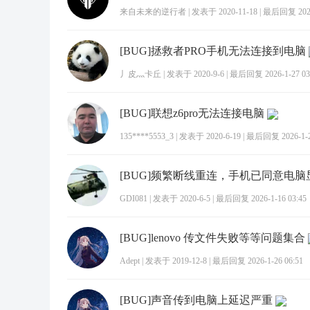
来自未来的逆行者
|
发表于 2020-11-18
|
最后回复 2026-
[BUG]拯救者PRO手机无法连接到电脑
丿皮灬卡丘
|
发表于 2020-9-6
|
最后回复 2026-1-27 03
[BUG]联想z6pro无法连接电脑
135****5553_3
|
发表于 2020-6-19
|
最后回复 2026-1-26
GDI081
|
发表于 2020-6-5
|
最后回复 2026-1-16 03:45
[BUG]lenovo 传文件失败等等问题集合
Adept
|
发表于 2019-12-8
|
最后回复 2026-1-26 06:51
[BUG]声音传到电脑上延迟严重