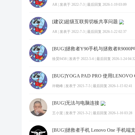
AR
|
发表于 2022-7-3
|
最后回复 2026-1-19 03:09
[建议]超级互联剪切板共享问题
AR
|
发表于 2022-7-3
|
最后回复 2026-1-22 02:37
徐昊9458
|
发表于 2022-5-6
|
最后回复 2026-1-24 04:3
许晓峰
|
发表于 2021-7-5
|
最后回复 2026-1-15 02:41
[BUG]无法与电脑连接
王小宠
|
发表于 2021-3-2
|
最后回复 2026-1-16 03:28