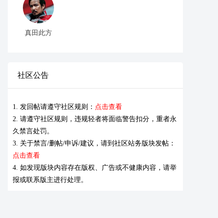
真田此方
社区公告
1. 发回帖请遵守社区规则：
点击查看
2. 请遵守社区规则，违规轻者将面临警告扣分，重者永
久禁言处罚。
3. 关于禁言/删帖/申诉/建议，请到社区站务版块发帖：
点击查看
4. 如发现版块内容存在版权、广告或不健康内容，请举
报或联系版主进行处理。