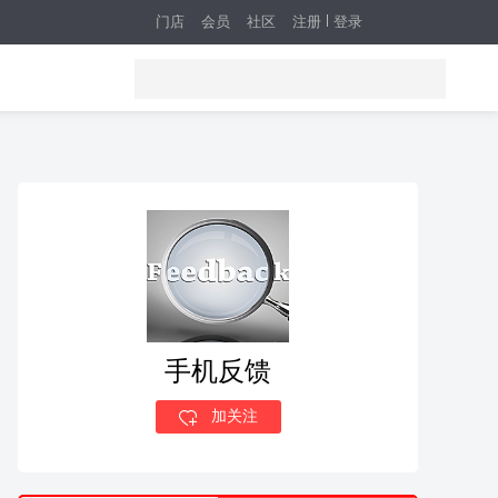
门店
会员
社区
注册
登录
手机反馈
加关注