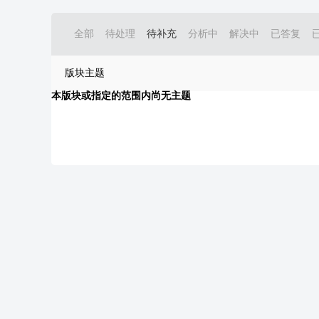
全部
待处理
待补充
分析中
解决中
已答复
版块主题
本版块或指定的范围内尚无主题