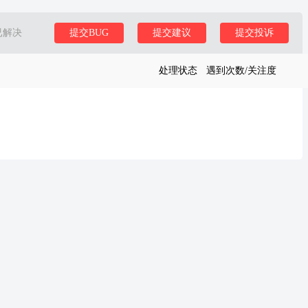
已解决
提交BUG
提交建议
提交投诉
处理状态
遇到次数/关注度