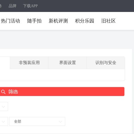
务
品牌
下载APP
热门活动
随手拍
新机评测
积分乐园
旧社区
非预装应用
界面设置
识别与安全
全部