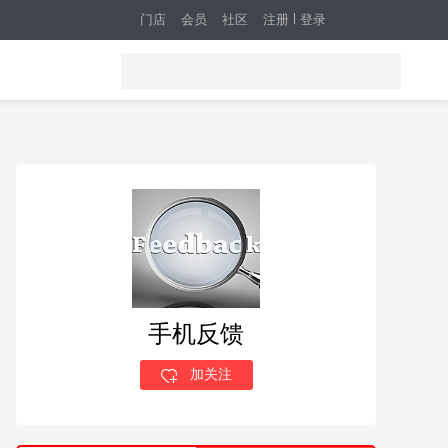
门店
会员
社区
注册
登录
手机反馈
加关注