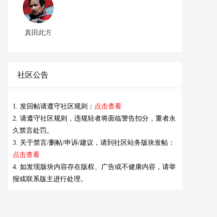
真田此方
社区公告
1. 发回帖请遵守社区规则：
点击查看
2. 请遵守社区规则，违规轻者将面临警告扣分，重者永
久禁言处罚。
3. 关于禁言/删帖/申诉/建议，请到社区站务版块发帖：
点击查看
4. 如发现版块内容存在版权、广告或不健康内容，请举
报或联系版主进行处理。