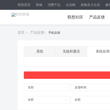
联想首页
商城
消费产品
企业购
政教及大企业
服
联想社区
产品反馈
首页
>
产品反馈
>
手机反馈
系统
无线和通话
系统应用
全部
反馈时间
全部
全部