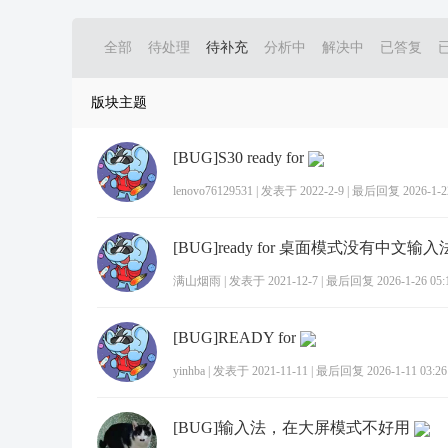
全部
待处理
待补充
分析中
解决中
已答复
版块主题
[BUG]S30 ready for
lenovo76129531
|
发表于 2022-2-9
|
最后回复 2026-1-22
满山烟雨
|
发表于 2021-12-7
|
最后回复 2026-1-26 05:
[BUG]READY for
yinhba
|
发表于 2021-11-11
|
最后回复 2026-1-11 03:26
[BUG]输入法，在大屏模式不好用