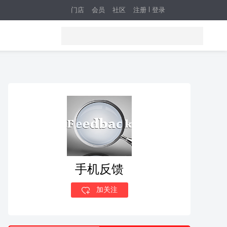
门店
会员
社区
注册
登录
手机反馈
加关注