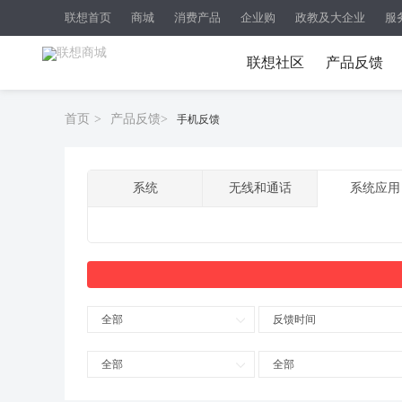
联想首页
商城
消费产品
企业购
政教及大企业
服
联想社区
产品反馈
首页
>
产品反馈
>
手机反馈
系统
无线和通话
系统应用
全部
反馈时间
全部
全部