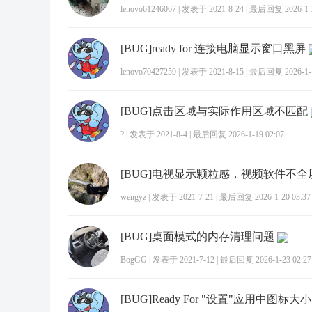
lenovo61246067
|
发表于 2021-8-24
|
最后回复 2026-1-2
[BUG]ready for 连接电脑显示窗口黑屏
lenovo70427259
|
发表于 2021-8-15
|
最后回复 2026-1-1
[BUG]点击区域与实际作用区域不匹配
?
|
发表于 2021-8-4
|
最后回复 2026-1-19 02:07
wengyz
|
发表于 2021-7-21
|
最后回复 2026-1-20 03:37
[BUG]桌面模式的内存清理问题
BogGG
|
发表于 2021-7-12
|
最后回复 2026-1-23 02:27
[BUG]Ready For "设置"应用中图标大