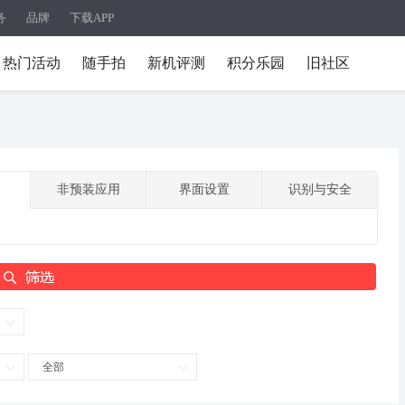
务
品牌
下载APP
热门活动
随手拍
新机评测
积分乐园
旧社区
非预装应用
界面设置
识别与安全
全部