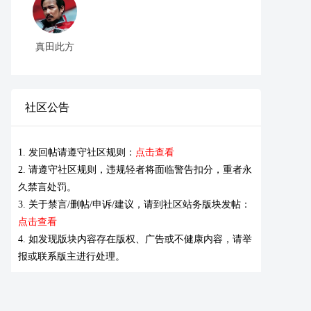
真田此方
社区公告
1. 发回帖请遵守社区规则：
点击查看
2. 请遵守社区规则，违规轻者将面临警告扣分，重者永
久禁言处罚。
3. 关于禁言/删帖/申诉/建议，请到社区站务版块发帖：
点击查看
4. 如发现版块内容存在版权、广告或不健康内容，请举
报或联系版主进行处理。