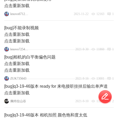
点击重新加载
lenovo67124895
2021-11-22
12163
1
[bug]不能录制视频
点击重新加载
点击重新加载
lenovo72545593
2021-9-30
11860
1
[bug]相机的白平衡偏色问题
点击重新加载
点击重新加载
ZUK735643
2021-9-16
13001
1
[bug]q3-19-46版本 ready for 来电接听挂掉后输出单声道
点击重新加载
佩特拉山谷
2021-9-10
13267
2
[bug]q3-19-46版本 相机拍照 颜色饱和度太低