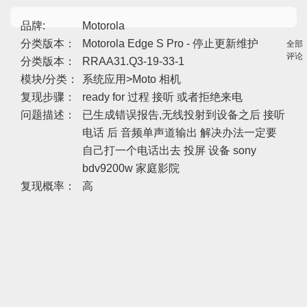
品牌:
Motorola
分类版本：
Motorola Edge S Pro - 停止更新维护
全部
评论
分类版本：
RRAA31.Q3-19-33-1
模块/分类：
系统应用>Moto 相机
复现步骤：
ready for 过程 接听 或者拒绝来电
问题描述：
已生成错误报告,无线投射到设备之后 接听
电话 后 音频单声道输出 解决办法一定要
自己打一个电话出去 投屏 设备 sony
bdv9200w 家庭影院
复现概率：
高