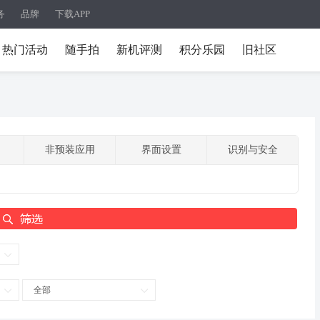
务
品牌
下载APP
热门活动
随手拍
新机评测
积分乐园
旧社区
非预装应用
界面设置
识别与安全
全部