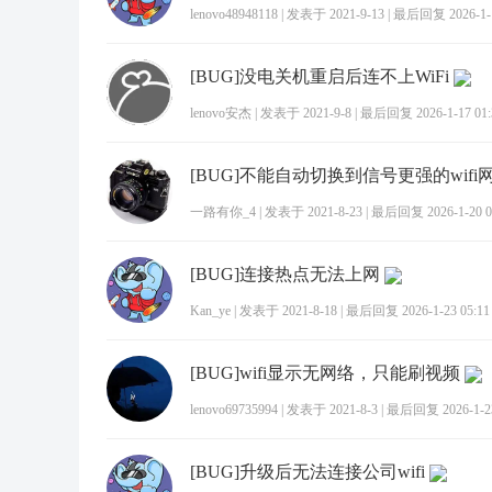
lenovo48948118
|
发表于 2021-9-13
|
最后回复 2026-1-1
[BUG]没电关机重启后连不上WiFi
lenovo安杰
|
发表于 2021-9-8
|
最后回复 2026-1-17 01:
[BUG]不能自动切换到信号更强的wifi
一路有你_4
|
发表于 2021-8-23
|
最后回复 2026-1-20 0
[BUG]连接热点无法上网
Kan_ye
|
发表于 2021-8-18
|
最后回复 2026-1-23 05:11
[BUG]wifi显示无网络，只能刷视频
lenovo69735994
|
发表于 2021-8-3
|
最后回复 2026-1-23
[BUG]升级后无法连接公司wifi