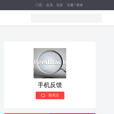
门店
会员
社区
注册
登录
手机反馈
加关注