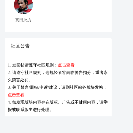
真田此方
社区公告
1. 发回帖请遵守社区规则：
点击查看
2. 请遵守社区规则，违规轻者将面临警告扣分，重者永
久禁言处罚。
3. 关于禁言/删帖/申诉/建议，请到社区站务版块发帖：
点击查看
4. 如发现版块内容存在版权、广告或不健康内容，请举
报或联系版主进行处理。