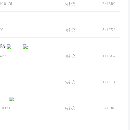
6 04:56
待补充
2
/
12500
39
待补充
5
/
12728
网络
4:33
待补充
1
/
12837
待补充
1
/
12114
 03:41
待补充
5
/
13366