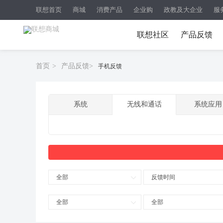
联想首页
商城
消费产品
企业购
政教及大企业
服
联想社区
产品反馈
首页
>
产品反馈
>
手机反馈
系统
无线和通话
系统应用
全部
反馈时间
全部
全部