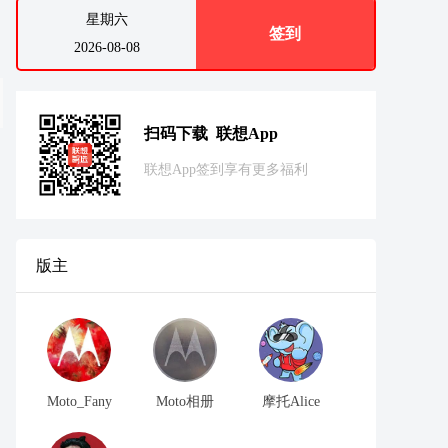
星期六
签到
2026-08-08
扫码下载 联想App
联想App签到享有更多福利
版主
Moto_Fany
Moto相册
摩托Alice