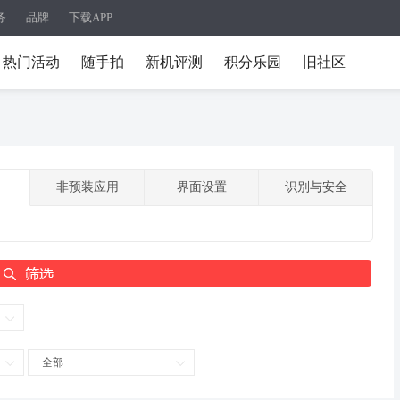
务
品牌
下载APP
热门活动
随手拍
新机评测
积分乐园
旧社区
非预装应用
界面设置
识别与安全
全部