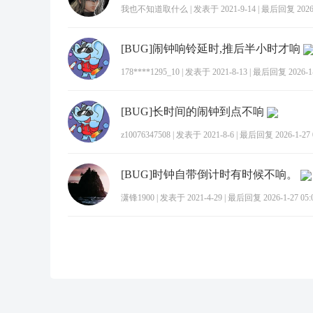
我也不知道取什么
|
发表于 2021-9-14
|
最后回复 2026-1
[BUG]闹钟响铃延时,推后半小时才响
178****1295_10
|
发表于 2021-8-13
|
最后回复 2026-1-2
[BUG]长时间的闹钟到点不响
z10076347508
|
发表于 2021-8-6
|
最后回复 2026-1-27 0
[BUG]时钟自带倒计时有时候不响。
潇锋1900
|
发表于 2021-4-29
|
最后回复 2026-1-27 05: