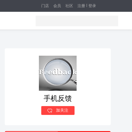
门店
会员
社区
注册
登录
手机反馈
加关注