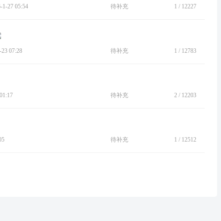
-27 05:54
待补充
1
/
12227
3 07:28
待补充
1
/
12783
1:17
待补充
2
/
12203
05
待补充
1
/
12512