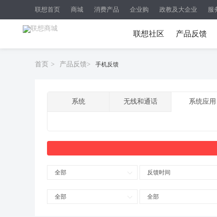
联想首页
商城
消费产品
企业购
政教及大企业
服
联想社区
产品反馈
首页
>
产品反馈
>
手机反馈
系统
无线和通话
系统应用
全部
反馈时间
全部
全部