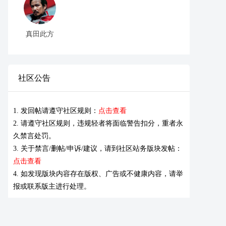
真田此方
社区公告
1. 发回帖请遵守社区规则：
点击查看
2. 请遵守社区规则，违规轻者将面临警告扣分，重者永
久禁言处罚。
3. 关于禁言/删帖/申诉/建议，请到社区站务版块发帖：
点击查看
4. 如发现版块内容存在版权、广告或不健康内容，请举
报或联系版主进行处理。