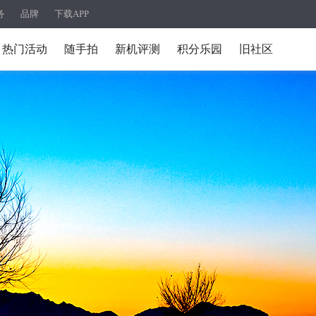
务
品牌
下载APP
热门活动
随手拍
新机评测
积分乐园
旧社区