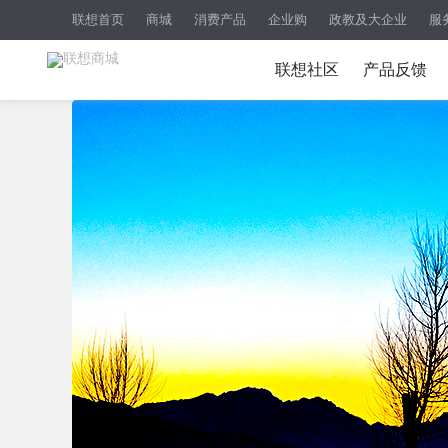
联想首页
商城
消费产品
企业购
政教及大企业
服
联想社区
产品反馈