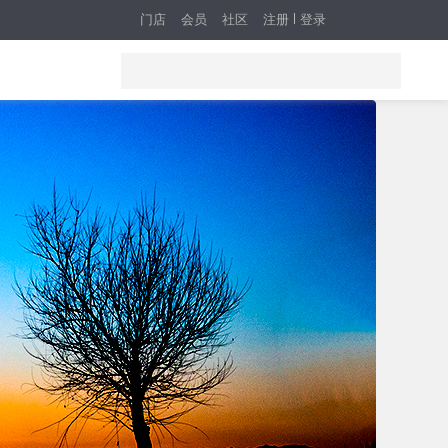
门店
会员
社区
注册
登录