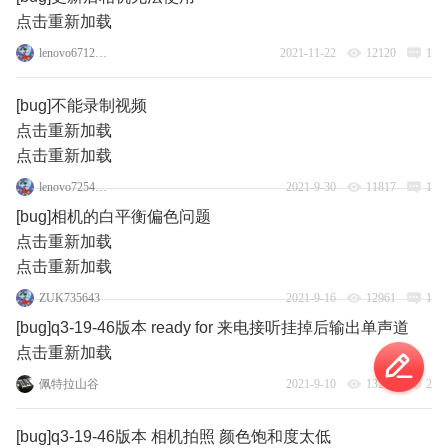
点击重新加载
lenovo67124895
2021-11-22
12120
1
[bug]不能录制视频
点击重新加载
点击重新加载
lenovo72545593
2021-9-30
11817
1
[bug]相机的白平衡偏色问题
点击重新加载
点击重新加载
ZUK735643
2021-9-16
12961
1
[bug]q3-19-46版本 ready for 来电接听挂掉后输出单声道
点击重新加载
佩特拉山谷
2021-9-10
13218
2
[bug]q3-19-46版本 相机拍照 颜色饱和度太低