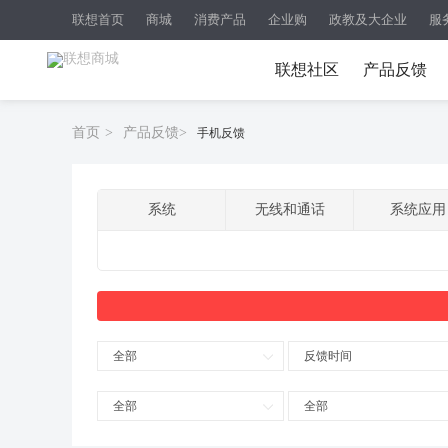
联想首页
商城
消费产品
企业购
政教及大企业
服
联想社区
产品反馈
首页
>
产品反馈
>
手机反馈
系统
无线和通话
系统应用
全部
反馈时间
全部
全部