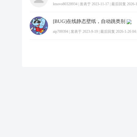
lenovo80328934
|
发表于 2023-11-17
|
最后回复 2026-1-
[BUG]在线静态壁纸，自动跳类别
aip709394
|
发表于 2023-9-19
|
最后回复 2026-1-26 04: