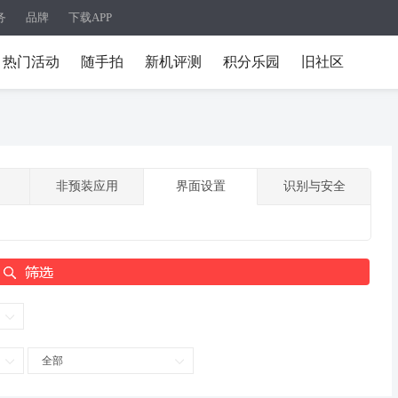
务
品牌
下载APP
热门活动
随手拍
新机评测
积分乐园
旧社区
非预装应用
界面设置
识别与安全
全部