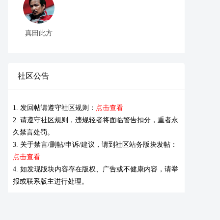
真田此方
社区公告
1. 发回帖请遵守社区规则：
点击查看
2. 请遵守社区规则，违规轻者将面临警告扣分，重者永
久禁言处罚。
3. 关于禁言/删帖/申诉/建议，请到社区站务版块发帖：
点击查看
4. 如发现版块内容存在版权、广告或不健康内容，请举
报或联系版主进行处理。