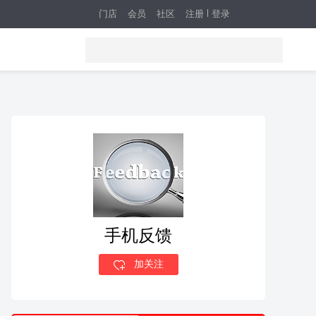
门店
会员
社区
注册
登录
手机反馈
加关注