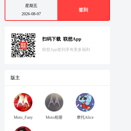
星期五
签到
2026-08-07
扫码下载 联想App
联想App签到享有更多福利
版主
Moto_Fany
Moto相册
摩托Alice