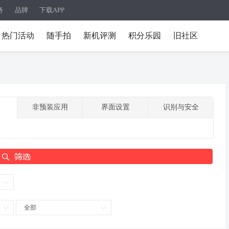
务
品牌
下载APP
热门活动
随手拍
新机评测
积分乐园
旧社区
非预装应用
界面设置
识别与安全
全部