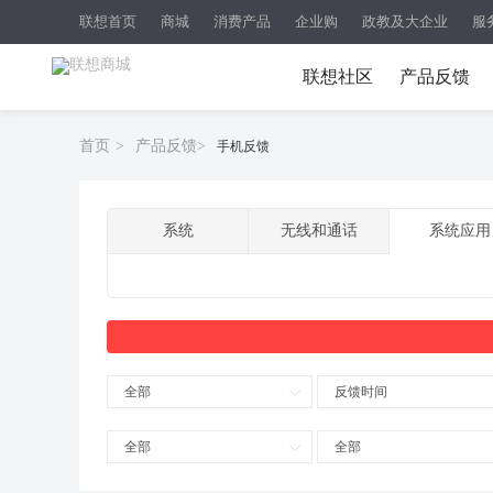
联想首页
商城
消费产品
企业购
政教及大企业
服
联想社区
产品反馈
首页
>
产品反馈
>
手机反馈
系统
无线和通话
系统应用
全部
反馈时间
全部
全部