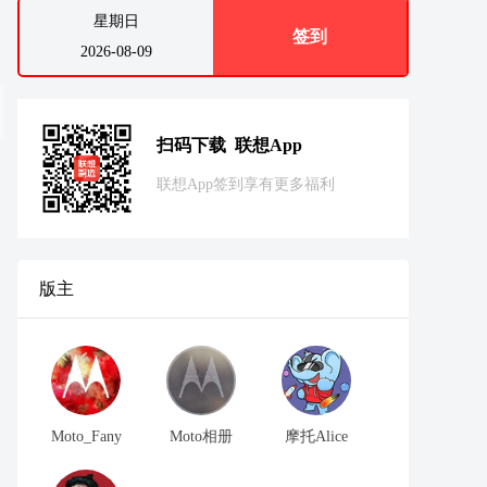
星期日
签到
2026-08-09
扫码下载 联想App
联想App签到享有更多福利
版主
Moto_Fany
Moto相册
摩托Alice