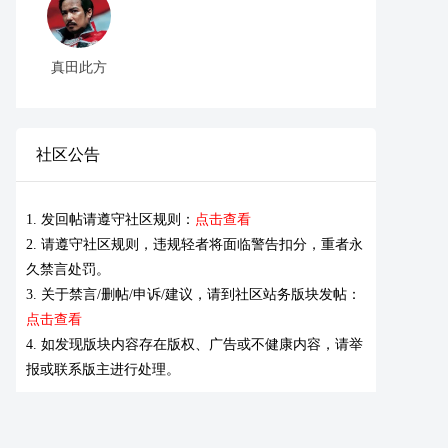
真田此方
社区公告
1. 发回帖请遵守社区规则：
点击查看
2. 请遵守社区规则，违规轻者将面临警告扣分，重者永
久禁言处罚。
3. 关于禁言/删帖/申诉/建议，请到社区站务版块发帖：
点击查看
4. 如发现版块内容存在版权、广告或不健康内容，请举
报或联系版主进行处理。