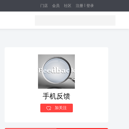
门店
会员
社区
注册
登录
手机反馈
加关注