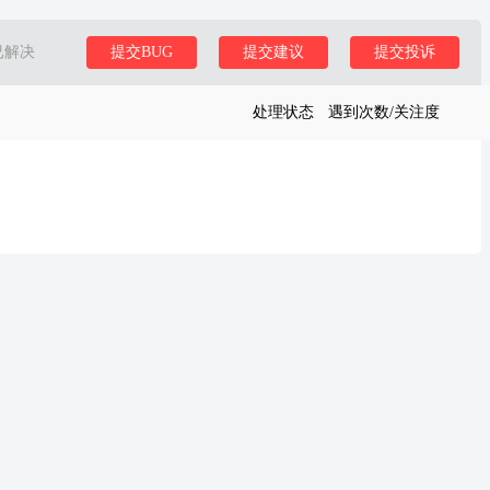
已解决
提交BUG
提交建议
提交投诉
处理状态
遇到次数/关注度