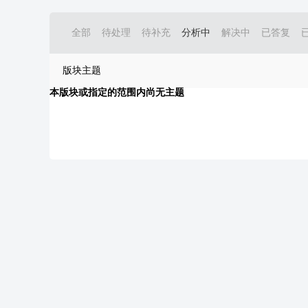
全部
待处理
待补充
分析中
解决中
已答复
版块主题
本版块或指定的范围内尚无主题