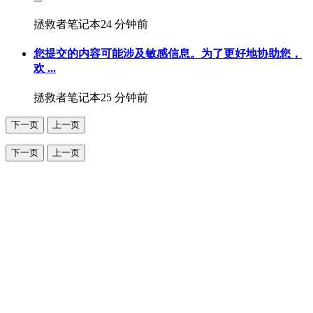
拯救者笔记本
24 分钟前
您提交的内容可能涉及敏感信息。为了更好地协助您，
欢 ...
拯救者笔记本
25 分钟前
下一页
上一页
下一页
上一页