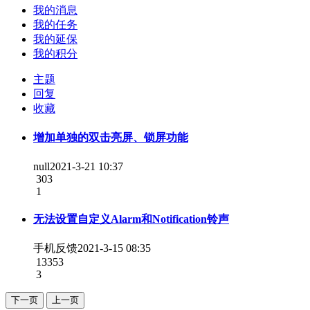
我的消息
我的任务
我的延保
我的积分
主题
回复
收藏
增加单独的双击亮屏、锁屏功能
null
2021-3-21 10:37
303
1
无法设置自定义Alarm和Notification铃声
手机反馈
2021-3-15 08:35
13353
3
下一页
上一页