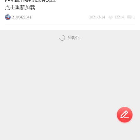
点击重新加载
ZUK422041
2021-3-14
12214
1
加载中..