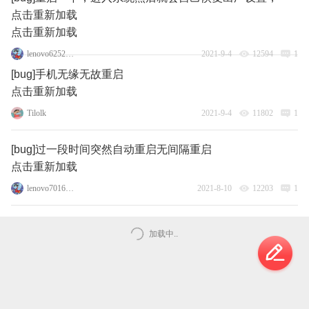
点击重新加载
点击重新加载
lenovo62522997
2021-9-4
12594
1
[bug]手机无缘无故重启
点击重新加载
Tilolk
2021-9-4
11802
1
[bug]过一段时间突然自动重启无间隔重启
点击重新加载
lenovo70166217
2021-8-10
12203
1
加载中..