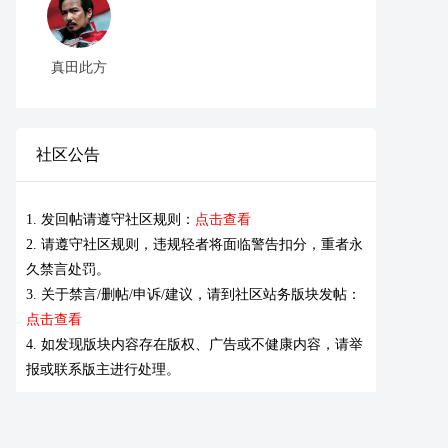
真田此方
社区公告
1. 发回帖请遵守社区规则：
点击查看
2. 请遵守社区规则，违规轻者将面临警告扣分，重者永
久禁言处罚。
3. 关于禁言/删帖/申诉/建议，请到社区站务版块发帖：
点击查看
4. 如发现版块内容存在版权、广告或不健康内容，请举
报或联系版主进行处理。