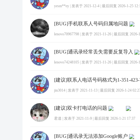
yesm**ey
|
发表于 2021-12-4
|
最后回复 2026-1-25 12:
[BUG]手机联系人号码归属地问题
lenovo70967798
|
发表于 2021-11-26
|
最后回复 2026-1-
[BUG]通讯录经常丢失需要反复导入
lenovo74248105
|
发表于 2021-11-26
|
最后回复 2026-1-
jin3014
|
发表于 2021-11-13
|
最后回复 2026-1-24 02:2
[建议]双卡打电话的问题
君道
|
发表于 2021-11-9
|
最后回复 2026-1-21 17:37
[BUG]通讯录无法添加Google账户