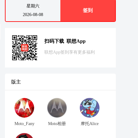
星期六
签到
2026-08-08
扫码下载 联想App
联想App签到享有更多福利
版主
Moto_Fany
Moto相册
摩托Alice