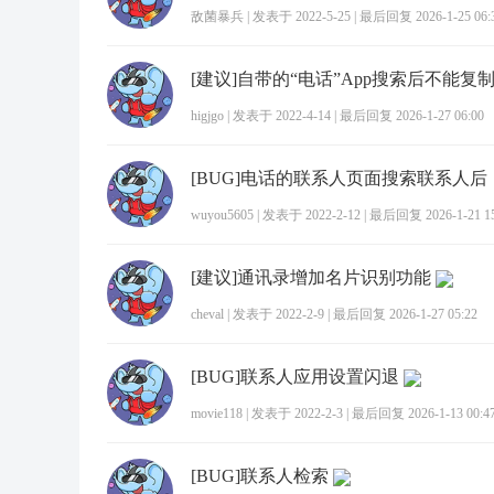
敌菌暴兵
|
发表于 2022-5-25
|
最后回复 2026-1-25 06:
[建议]自带的“电话”App搜索后不能复
higjgo
|
发表于 2022-4-14
|
最后回复 2026-1-27 06:00
wuyou5605
|
发表于 2022-2-12
|
最后回复 2026-1-21 15
[建议]通讯录增加名片识别功能
cheval
|
发表于 2022-2-9
|
最后回复 2026-1-27 05:22
[BUG]联系人应用设置闪退
movie118
|
发表于 2022-2-3
|
最后回复 2026-1-13 00:4
[BUG]联系人检索