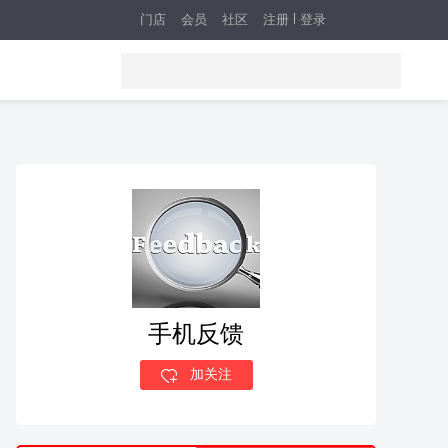
门店
会员
社区
注册
登录
手机反馈
加关注