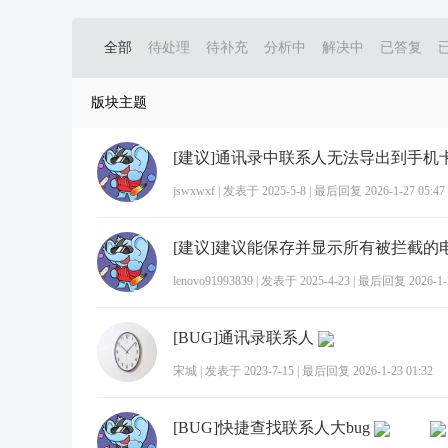
全部
待处理
待补充
分析中
解决中
已答复
版块主题
[建议]通讯录中联系人无法导出到手机
jswxwxf
|
发表于 2025-5-8
|
最后回复 2026-1-27 05:47
lenovo91993839
|
发表于 2025-4-23
|
最后回复 2026-1-2
[BUG]通讯录联系人
宋城
|
发表于 2023-7-15
|
最后回复 2026-1-23 01:32
[BUG]快捷查找联系人大bug