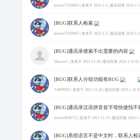
lenovo75259693
|
发表于 2022-1-5
|
最后回复 2022-1-5 
[BUG]联系人检索
lenovo75259693
|
发表于 2022-1-5
|
最后回复 2026-1-23
[BUG]通讯录搜索不出需要的内容
MacrovC
|
发表于 2021-12-30
|
最后回复 2026-1-16 01:
[BUG]联系人分组功能有BUG
AMPRED
|
发表于 2021-12-26
|
最后回复 2026-1-16 01
[BUG]通讯录汉语拼音首字母快捷找不
lenovo9646712
|
发表于 2021-12-15
|
最后回复 2026-1-2
[BUG]系统语言不是中文时，联系人检