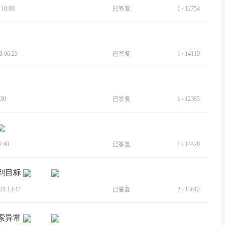
16:00
已答复
1
/
12754
 06:23
已答复
1
/
14119
30
已答复
1
/
12385
:40
已答复
1
/
14420
到目标
1 13:47
已答复
2
/
13612
索异常