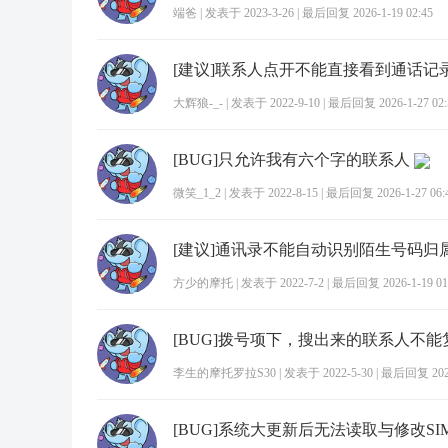
端爸
|
发表于 2023-3-26
|
最后回复 2026-1-19 02:45
[建议]联系人点开不能直接看到通话记
大辉狼-_-
|
发表于 2022-9-10
|
最后回复 2026-1-27 02:
[BUG]只允许我有六个字的联系人
微笑_1_2
|
发表于 2022-8-15
|
最后回复 2026-1-27 06:
[建议]通讯录不能自动识别陌生号码归
方少的摩托
|
发表于 2022-7-2
|
最后回复 2026-1-19 01
李生的摩托罗拉S30
|
发表于 2022-5-30
|
最后回复 2026-
[BUG]系统大更新后无法读取与修改S