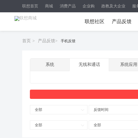
联想首页
商城
消费产品
企业购
政教及大企业
服
联想社区
产品反馈
首页
>
产品反馈
>
手机反馈
系统
无线和通话
系统应用
全部
反馈时间
全部
全部