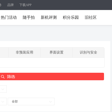
务
品牌
下载APP
热门活动
随手拍
新机评测
积分乐园
旧社区
非预装应用
界面设置
识别与安全
全部